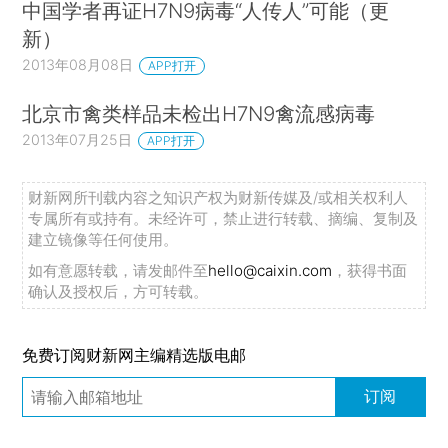
中国学者再证H7N9病毒“人传人”可能（更
新）
2013年08月08日
APP打开
北京市禽类样品未检出H7N9禽流感病毒
2013年07月25日
APP打开
财新网所刊载内容之知识产权为财新传媒及/或相关权利人
专属所有或持有。未经许可，禁止进行转载、摘编、复制及
建立镜像等任何使用。
如有意愿转载，请发邮件至
hello@caixin.com
，获得书面
确认及授权后，方可转载。
免费订阅财新网主编精选版电邮
订阅