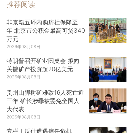
推荐阅读
非京籍五环内购房社保降至一
年 北京市公积金最高可贷340
万元
2026年08月08日
特朗普召开矿业圆桌会 拟向
关键矿产投资超20亿美元
2026年08月08日
贵州山脚树矿难致16人死亡近
三年 矿长涉罪被罢免全国人
大代表
2026年08月08日
专栏｜沃什遭遇信任危机