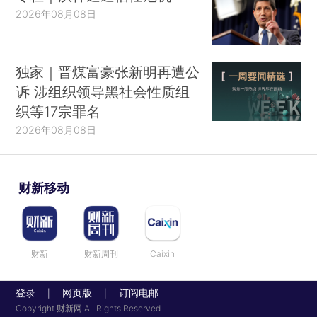
2026年08月08日
独家｜晋煤富豪张新明再遭公
诉 涉组织领导黑社会性质组
织等17宗罪名
2026年08月08日
财新移动
财新
财新周刊
Caixin
登录
网页版
订阅电邮
|
|
Copyright 财新网 All Rights Reserved