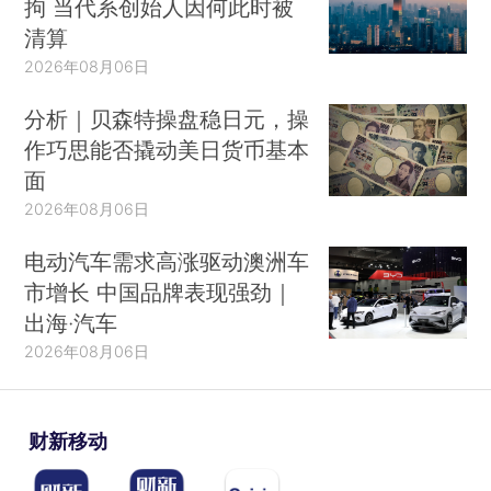
拘 当代系创始人因何此时被
清算
2026年08月06日
分析｜贝森特操盘稳日元，操
作巧思能否撬动美日货币基本
面
2026年08月06日
电动汽车需求高涨驱动澳洲车
市增长 中国品牌表现强劲｜
出海·汽车
2026年08月06日
财新移动