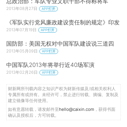
总政治部：军队专业文职干部不得称将军
2013年08月27日
APP打开
《军队实行党风廉政建设责任制的规定》印发
2013年07月19日
APP打开
国防部：美国无权对中国军队建设说三道四
2013年05月09日
APP打开
中国军队2013年将举行近40场军演
2013年02月26日
APP打开
财新网所刊载内容之知识产权为财新传媒及/或相关权利人
专属所有或持有。未经许可，禁止进行转载、摘编、复制及
建立镜像等任何使用。
如有意愿转载，请发邮件至
hello@caixin.com
，获得书面
确认及授权后，方可转载。