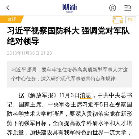
政经
T中
习近平视察国防科大 强调党对军队
绝对领导
2013年11月06日 21:28
习近平强调，要牢牢扭住培养高素质新型军事人才这
个中心任务，深入研究现代军事教育特点和规律
据《解放军报》11月6日
消息
，中共中央总书
记、国家主席、中央军委主席习近平5日在视察国
防科学技术大学时强调，要深入贯彻落实党在新形
势下的强军目标，全面提高教学科研水平和人才培
养质量，加快建设具有我军特色的世界一流大学，