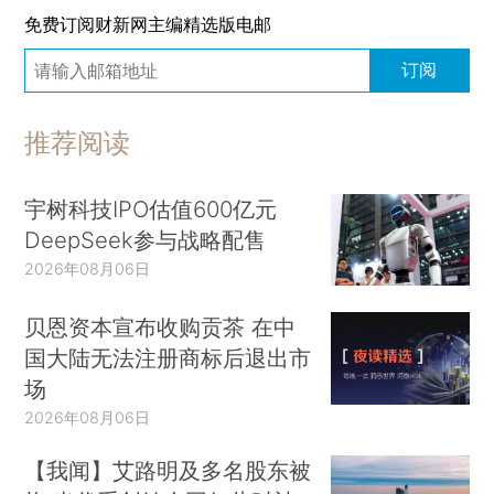
免费订阅财新网主编精选版电邮
订阅
推荐阅读
宇树科技IPO估值600亿元
DeepSeek参与战略配售
2026年08月06日
贝恩资本宣布收购贡茶 在中
国大陆无法注册商标后退出市
场
2026年08月06日
【我闻】艾路明及多名股东被