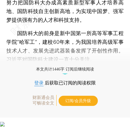
努力把国防科大办成高素质新型军事人才培养高
地、国防科技自主创新高地，为实现中国梦、强军
梦提供强有力的人才和科技支持。
国防科大的前身是新中国第一所高等军事工程
学院“哈军工”，建校60年来，为我国培养高级军事
技术人才、发展先进武器装备发挥了开创性作用。
习近平对国防科大建设一直十分关注。
本文共计1446字 订阅后继续阅读
登录
后获取已订阅的阅读权限
财新通会员
订阅/会员升级
可畅读全文