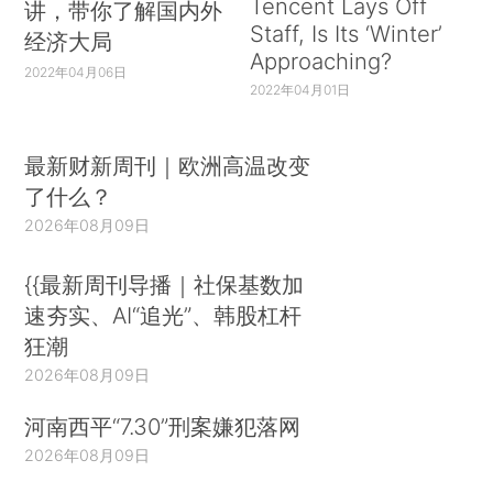
Tencent Lays Off
讲，带你了解国内外
Staff, Is Its ‘Winter’
经济大局
Approaching?
2022年04月06日
2022年04月01日
最新财新周刊｜欧洲高温改变
了什么？
2026年08月09日
{{最新周刊导播｜社保基数加
速夯实、AI“追光”、韩股杠杆
狂潮
2026年08月09日
河南西平“7.30”刑案嫌犯落网
2026年08月09日