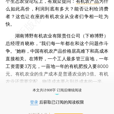
个生态农业论坛上，有观众提问：
有机农产品
为什
么如此高价，利润到底有多大？能否让利给消费
者？这也让在座的有机农业从业者们争相一吐为
快。
湖南博野有机农业有限责任公司（下称博野）
总经理肖晓称，“我们每一年都在和这个问题作斗
争。”她称，中国有机农产品价格居高难下和高成本
直接相关。在博野，一个工人最多管三亩地，一年
工资需要3万元，一亩地一年的有机肥投入要8000
元。有机农业的生产成本是普通农业的3倍。有机
农业还需要宅配，物流成本要占到总成本的一半。
本文共计808字 订阅后继续阅读
登录
后获取已订阅的阅读权限