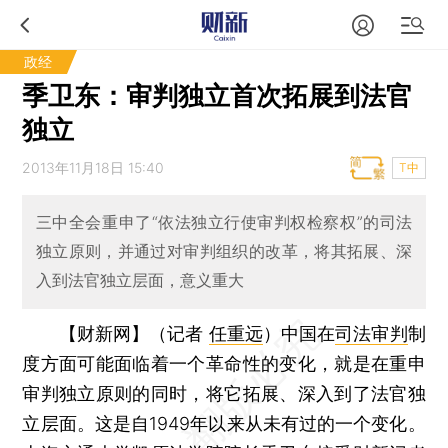
政经
季卫东：审判独立首次拓展到法官
独立
2013年11月18日 15:40
T中
三中全会重申了“依法独立行使审判权检察权”的司法
独立原则，并通过对审判组织的改革，将其拓展、深
入到法官独立层面，意义重大
【财新网】（记者
任重远
）
中国在
司法审判
制
度方面可能面临着一个革命性的变化，就是在重申
审判独立原则的同时，将它拓展、深入到了法官独
立层面。这是自1949年以来从未有过的一个变化。