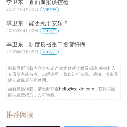
季卫东：直面血案谈控枪
2007年04月30日
APP打开
季卫东：能否死于安乐？
2007年04月02日
APP打开
季卫东：制度反省重于贪官忏悔
2007年03月05日
APP打开
财新网所刊载内容之知识产权为财新传媒及/或相关权利人
专属所有或持有。未经许可，禁止进行转载、摘编、复制及
建立镜像等任何使用。
如有意愿转载，请发邮件至
hello@caixin.com
，获得书面
确认及授权后，方可转载。
推荐阅读