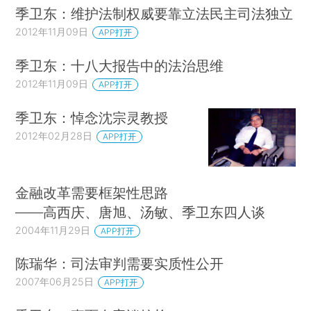
季卫东：维护法制权威要靠立法民主司法独立
2012年11月09日
APP打开
季卫东：十八大报告中的法治思维
2012年11月09日
APP打开
季卫东：悼念沈宗灵教授
2012年02月28日
APP打开
金融改革需要框架性思路
——高西庆、唐旭、汤敏、季卫东四人谈
2004年11月29日
APP打开
陈瑞华：司法审判需要实质性公开
2007年06月25日
APP打开