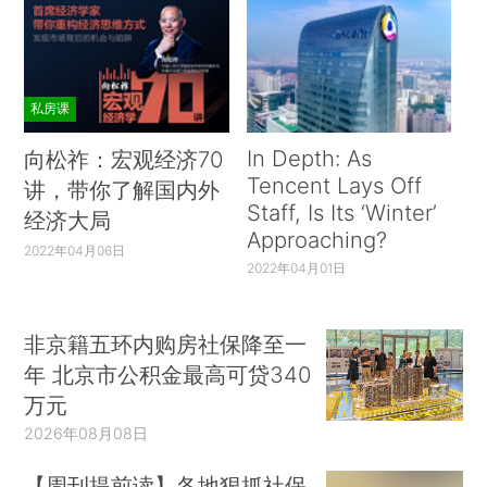
私房课
In Depth: As
向松祚：宏观经济70
Tencent Lays Off
讲，带你了解国内外
Staff, Is Its ‘Winter’
经济大局
Approaching?
2022年04月06日
2022年04月01日
非京籍五环内购房社保降至一
年 北京市公积金最高可贷340
万元
2026年08月08日
【周刊提前读】各地狠抓社保