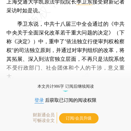
上海交通大学凯原法学院院长
季卫东
接受财新记者
采访时如是说。
季卫东说，中共十八届三中全会通过的《中共
中央关于全面深化改革若干重大问题的决定》（下
称《决定》）中，重申了“依法独立行使审判权检察
权”的司法独立原则，并通过对审判组织的改革，将
其拓展、深入到法官独立层面，不再只是法院系统
不受行政部门、社会团体和个人的干涉，意义重
大。
本文共计986字 订阅后继续阅读
登录
后获取已订阅的阅读权限
财新通会员
订阅/会员升级
可畅读全文