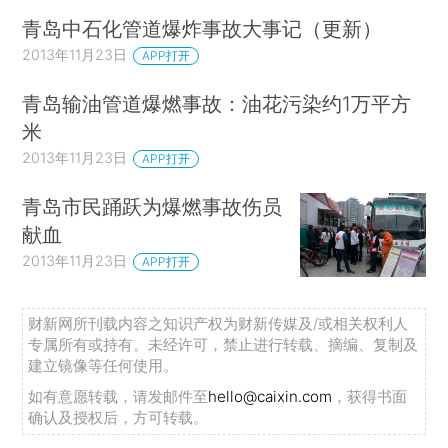
青岛中石化管道爆炸事故大事记（更新）
2013年11月23日
APP打开
青岛输油管道爆燃事故：油花污染约1万平方
米
2013年11月23日
APP打开
青岛市民踊跃为爆燃事故伤员
献血
2013年11月23日
APP打开
财新网所刊载内容之知识产权为财新传媒及/或相关权利人
专属所有或持有。未经许可，禁止进行转载、摘编、复制及
建立镜像等任何使用。
如有意愿转载，请发邮件至
hello@caixin.com
，获得书面
确认及授权后，方可转载。