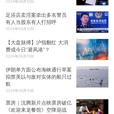
2026年08月10日
足浴店卖淫案牵出多名警员
有人当股东有人打招呼
2026年08月10日
【大盘脉搏】沪指翻红 大消
费成今日“避风港”？
2026年08月10日
伊朗单方面公布海峡通行草案
拟禁美以与敌对实体的船只过
航
2026年08月10日
票房｜沈腾新片点映票房破亿
《欢迎来龙餐馆》空降迎战