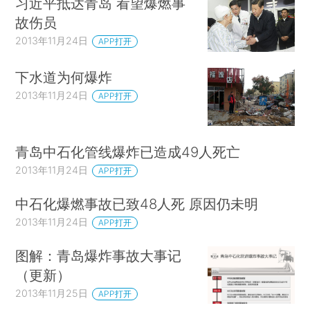
习近平抵达青岛 看望爆燃事
故伤员
2013年11月24日
APP打开
下水道为何爆炸
2013年11月24日
APP打开
青岛中石化管线爆炸已造成49人死亡
2013年11月24日
APP打开
中石化爆燃事故已致48人死 原因仍未明
2013年11月24日
APP打开
图解：青岛爆炸事故大事记
（更新）
2013年11月25日
APP打开