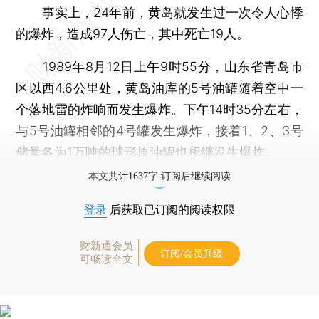
事实上，24年前，黄岛就发生过一次令人心悸
的爆炸，造成97人伤亡，其中死亡19人。
1989年8月12日上午9时55分，山东省青岛市
区以西4.6公里处，黄岛油库的5号油罐随着空中一
个落地雷的炸响而发生爆炸。下午14时35分左右，
与5号油罐相邻的4号罐发生爆炸，接着1、2、3号
储量各为1万吨的球形原油罐也相继发生爆炸。
本文共计1637字 订阅后继续阅读
登录
后获取已订阅的阅读权限
财新通会员
订阅/会员升级
可畅读全文