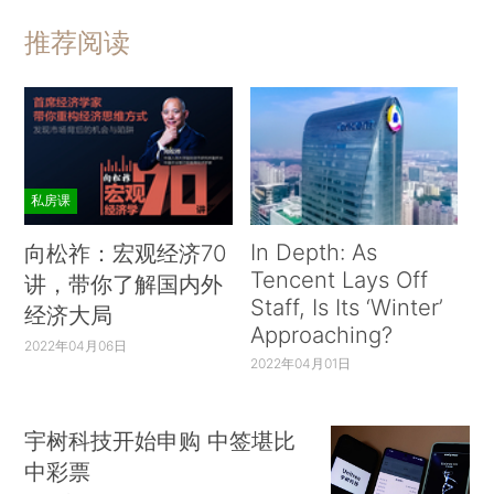
推荐阅读
私房课
In Depth: As
向松祚：宏观经济70
Tencent Lays Off
讲，带你了解国内外
Staff, Is Its ‘Winter’
经济大局
Approaching?
2022年04月06日
2022年04月01日
宇树科技开始申购 中签堪比
中彩票