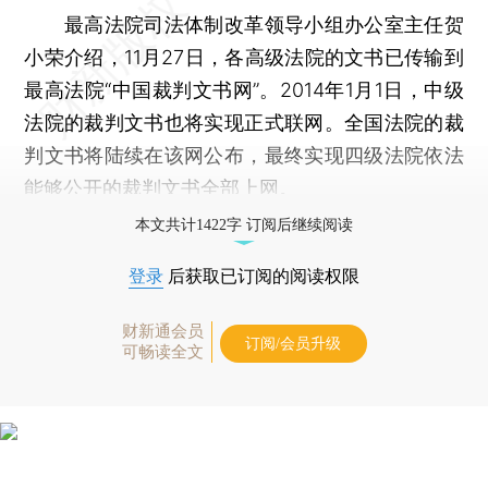
最高法院司法体制改革领导小组办公室主任贺
小荣介绍，11月27日，各高级法院的文书已传输到
最高法院“中国裁判文书网”。2014年1月1日，中级
法院的裁判文书也将实现正式联网。全国法院的裁
判文书将陆续在该网公布，最终实现四级法院依法
能够公开的裁判文书全部上网。
本文共计1422字 订阅后继续阅读
登录
后获取已订阅的阅读权限
财新通会员
订阅/会员升级
可畅读全文