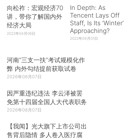
In Depth: As
向松祚：宏观经济70
Tencent Lays Off
讲，带你了解国内外
Staff, Is Its ‘Winter’
经济大局
Approaching?
2022年04月06日
2022年04月01日
河南“三支一扶”考试规模化作
弊 内外勾结提前获取试卷
2026年08月07日
因严重违纪违法 李云泽被罢
免第十四届全国人大代表职务
2026年08月07日
【我闻】光大旗下上市公司出
售背后隐情 多人卷入医疗腐