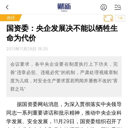
政经
T中
国资委：央企发展决不能以牺牲生
命为代价
2013年11月29日 18:25
会议要求，各中央企业要在制度执行上下功夫，完
善“违章必惩、违规必究”的机制，严肃处理视规章制
度为儿戏，对安全生产要求置若罔闻并屡教不改的“害
群之马”
据国资委网站消息，为深入贯彻落实中央领导
同志一系列重要讲话和批示精神，推动中央企业科
学发展、安全发展，11月29日，国资委组织召开了