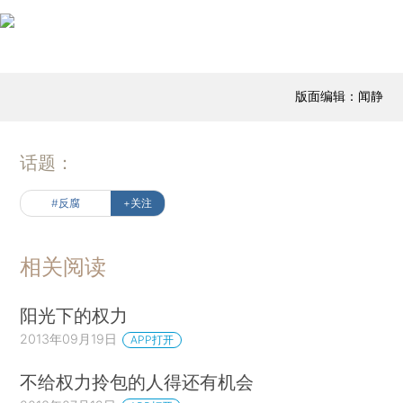
版面编辑：闻静
话题：
#反腐
+关注
相关阅读
阳光下的权力
2013年09月19日
APP打开
不给权力拎包的人得还有机会