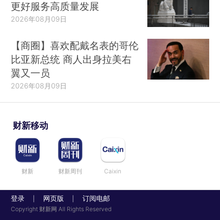
更好服务高质量发展
2026年08月09日
【商圈】喜欢配戴名表的哥伦
比亚新总统 商人出身拉美右
翼又一员
2026年08月09日
财新移动
财新
财新周刊
Caixin
登录
网页版
订阅电邮
|
|
Copyright 财新网 All Rights Reserved