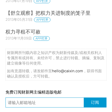
2013年07月19日
APP打开
【舒立观察】把权力关进制度的笼子里
2013年05月31日
APP打开
权力寻租不可赦
2013年11月09日
APP打开
财新网所刊载内容之知识产权为财新传媒及/或相关权利人
专属所有或持有。未经许可，禁止进行转载、摘编、复制及
建立镜像等任何使用。
如有意愿转载，请发邮件至
hello@caixin.com
，获得书面
确认及授权后，方可转载。
免费订阅财新网主编精选版电邮
订阅