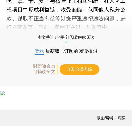
吃、拿、卡、要；与私营业主相互勾结，在人防工
程项目中形成利益链，收受贿赂；伙同他人私分公
款、谋取不正当利益等涉嫌严重违纪违法问题，进
行立案调查。目前，案件正在进一步调查中。
本文共计174字 订阅后继续阅读
登录
后获取已订阅的阅读权限
财新通会员
订阅/会员升级
可畅读全文
版面编辑：闻静