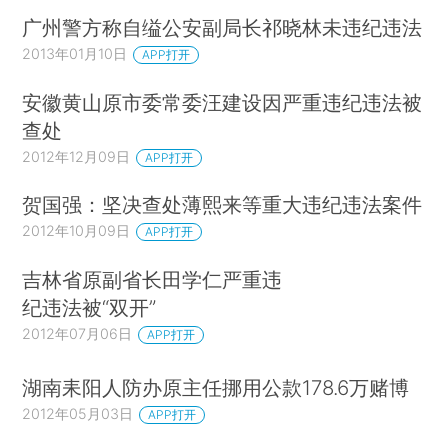
广州警方称自缢公安副局长祁晓林未违纪违法
2013年01月10日
APP打开
安徽黄山原市委常委汪建设因严重违纪违法被
查处
2012年12月09日
APP打开
贺国强：坚决查处薄熙来等重大违纪违法案件
2012年10月09日
APP打开
吉林省原副省长田学仁严重违
纪违法被“双开”
2012年07月06日
APP打开
湖南耒阳人防办原主任挪用公款178.6万赌博
2012年05月03日
APP打开