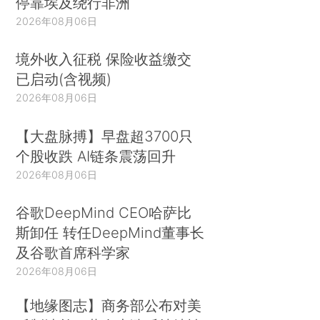
停靠埃及绕行非洲
2026年08月06日
境外收入征税 保险收益缴交
已启动(含视频)
2026年08月06日
【大盘脉搏】早盘超3700只
个股收跌 AI链条震荡回升
2026年08月06日
谷歌DeepMind CEO哈萨比
斯卸任 转任DeepMind董事长
及谷歌首席科学家
2026年08月06日
【地缘图志】商务部公布对美