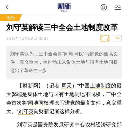
政经
刘守英解读三中全会土地制度改革
2013年12月09日 18:31
T中
刘守英认为，三中全会将“同地同权”写进党的最高文
件，意义重大，为推动未来集体土地与国有土地同权
迈出了革命性一步
【财新网】（记者
周天
）
“中国
土地制度
的最
大弊端是集体土地与国有土地同地不同权，三中全
会首次将‘
同地同权
’理念写进党的最高文件，意义重
大。”
刘守英
向财新记者这样分析。
刘守英是国务院发展研究中心农村经济研究部