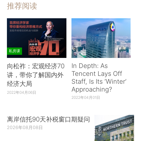
推荐阅读
私房课
In Depth: As
向松祚：宏观经济70
Tencent Lays Off
讲，带你了解国内外
Staff, Is Its ‘Winter’
经济大局
Approaching?
2022年04月06日
2022年04月01日
离岸信托90天补税窗口期疑问
2026年08月08日