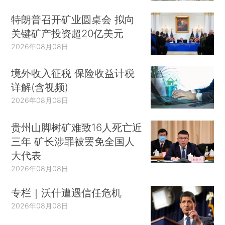
特朗普召开矿业圆桌会 拟向
关键矿产投资超20亿美元
2026年08月08日
境外收入征税 保险收益计税
详解(含视频)
2026年08月08日
贵州山脚树矿难致16人死亡近
三年 矿长涉罪被罢免全国人
大代表
2026年08月08日
专栏｜沃什遭遇信任危机
2026年08月08日