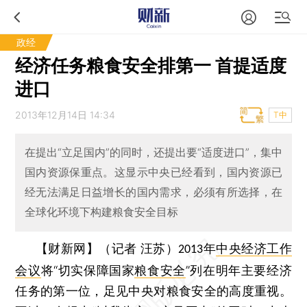
政经
经济任务粮食安全排第一 首提适度
进口
2013年12月14日 14:34
T中
在提出“立足国内”的同时，还提出要“适度进口”，集中
国内资源保重点。这显示中央已经看到，国内资源已
经无法满足日益增长的国内需求，必须有所选择，在
全球化环境下构建粮食安全目标
【财新网】（记者
汪苏）
年
中央经济工作
2013
会议
将“切实保障国家
粮食安全
”列在明年主要经济
任务的第一位，足见中央对粮食安全的高度重视。