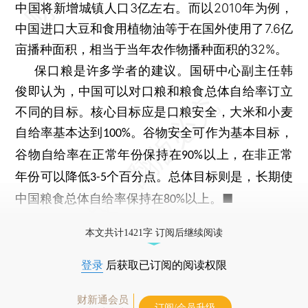
中国将新增城镇人口3亿左右。而以2010年为例，
中国进口大豆和食用植物油等于在国外使用了7.6亿
亩播种面积，相当于当年农作物播种面积的32%。
保口粮是许多学者的建议。国研中心副主任韩
俊即认为，中国可以对口粮和粮食总体自给率订立
不同的目标。核心目标应是口粮安全，大米和小麦
自给率基本达到
。谷物安全可作为基本目标，
100%
谷物自给率在正常年份保持在
以上，在非正常
90%
年份可以降低
个百分点。总体目标则是，长期使
3-5
中国粮食总体自给率保持在
以上。■
80%
本文共计1421字 订阅后继续阅读
登录
后获取已订阅的阅读权限
财新通会员
订阅/会员升级