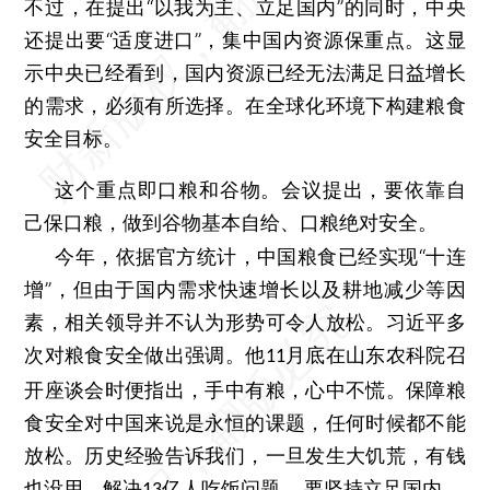
不过，在提出“以我为主、立足国内”的同时，中央
还提出要“适度进口”，集中国内资源保重点。这显
示中央已经看到，国内资源已经无法满足日益增长
的需求，必须有所选择。在全球化环境下构建粮食
安全目标。
这个重点即口粮和谷物。会议提出，要依靠自
己保口粮，做到谷物基本自给、口粮绝对安全。
今年，依据官方统计，中国粮食已经实现“十连
增”，但由于国内需求快速增长以及耕地减少等因
素，相关领导并不认为形势可令人放松。习近平多
次对粮食安全做出强调。他
月底在山东农科院召
11
开座谈会时便指出，手中有粮，心中不慌。保障粮
食安全对中国来说是永恒的课题，任何时候都不能
放松。历史经验告诉我们，一旦发生大饥荒，有钱
也没用。解决
亿人吃饭问题，
要坚持立足国内。