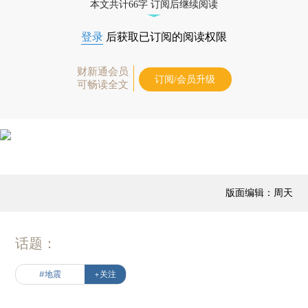
本文共计66字 订阅后继续阅读
登录
后获取已订阅的阅读权限
财新通会员
订阅/会员升级
可畅读全文
版面编辑：周天
话题：
#地震
+关注