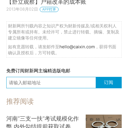
【舒立观察】户籍改革的成本账
2013年08月02日
APP打开
财新网所刊载内容之知识产权为财新传媒及/或相关权利人
专属所有或持有。未经许可，禁止进行转载、摘编、复制及
建立镜像等任何使用。
如有意愿转载，请发邮件至
hello@caixin.com
，获得书面
确认及授权后，方可转载。
免费订阅财新网主编精选版电邮
订阅
推荐阅读
河南“三支一扶”考试规模化作
弊 内外勾结提前获取试卷