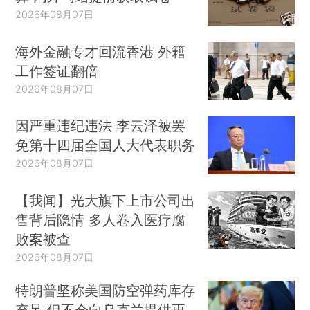
2026年08月07日
海外金融专才回流香港 外籍
工作签证翻倍
2026年08月07日
因严重违纪违法 李云泽被罢
免第十四届全国人大代表职务
2026年08月07日
【我闻】光大旗下上市公司出
售背后隐情 多人卷入医疗腐
败案被查
2026年08月07日
特朗普坚称美国防空弹药库存
充足 但不会向乌克兰提供更