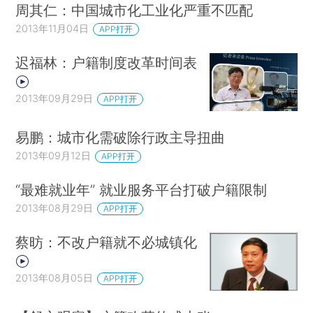
周其仁：中国城市化工业化严重不匹配
2013年11月04日
APP打开
迟福林：户籍制度改革时间表
2013年09月29日
APP打开
易鹏：城市化需破除行政主导扭曲
2013年09月12日
APP打开
“最难就业年” 就业服务平台打破户籍限制
2013年08月29日
APP打开
蔡昉：不改户籍就不必城镇化
2013年08月05日
APP打开