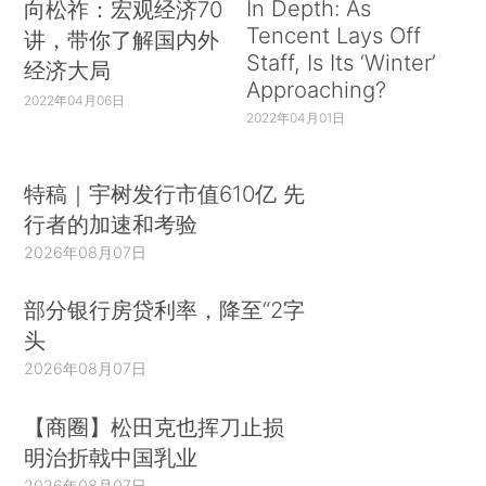
In Depth: As
向松祚：宏观经济70
Tencent Lays Off
讲，带你了解国内外
Staff, Is Its ‘Winter’
经济大局
Approaching?
2022年04月06日
2022年04月01日
特稿｜宇树发行市值610亿 先
行者的加速和考验
2026年08月07日
部分银行房贷利率，降至“2字
头
2026年08月07日
【商圈】松田克也挥刀止损
明治折戟中国乳业
2026年08月07日