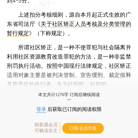
到4-5分。
上述扣分考核细则，源自本月起正式生效的广
东省司法厅《
关于社区矫正人员考核及分类管理的
暂行规定
》（下称规定）。
所谓社区矫正，是一种不使罪犯与社会隔离并
利用社区资源教育改造罪犯的方法，是一种非监禁
刑罚执行活动。按照中国现行法律规定，社区矫正
适用对象主要是被判决管制、宣告缓刑、裁定假释
及暂予监外执行者，多为轻刑犯、短刑犯。
本文共计1276字 订阅后继续阅读
登录
后获取已订阅的阅读权限
财新通会员
订阅/会员升级
可畅读全文