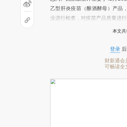
乙型肝炎疫苗（酿酒酵母）产品
业进行检查，对疫苗产品质量进行
本文共
登录
后
财新通会
可畅读全