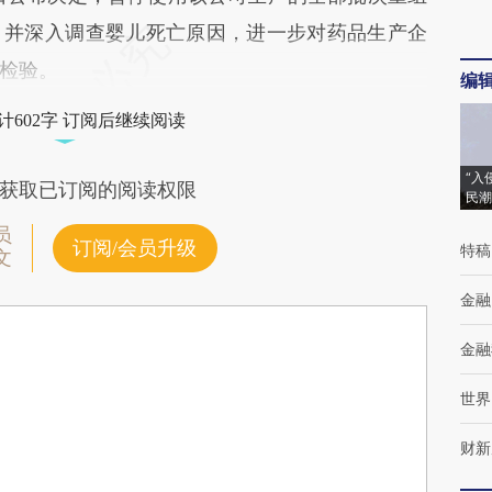
，并深入调查婴儿死亡原因，进一步对药品生产企
检验。
编
计602字 订阅后继续阅读
“入
获取已订阅的阅读权限
民潮
员
订阅/会员升级
特稿
文
金融
金融
世界
财新