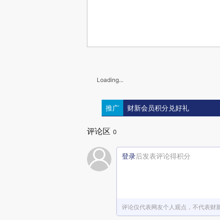
Loading...
推广
财新会员积分兑好礼
评论区
0
登录
后发表评论得积分
评论仅代表网友个人观点，不代表财