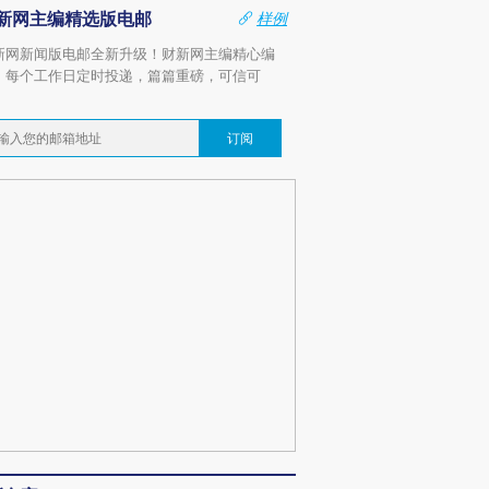
新网主编精选版电邮
样例
新网新闻版电邮全新升级！财新网主编精心编
，每个工作日定时投递，篇篇重磅，可信可
。
订阅