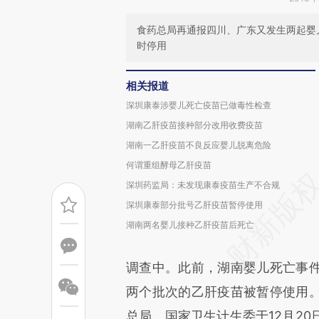
食药总局再通报四川、广东又发生两起婴
时停用
相关报道
深圳康泰涉婴儿死亡疫苗已做毒性检查
湖南乙肝疫苗接种部分改用收费疫苗
湖南一乙肝疫苗不良反应婴儿脱离危险
何谓重组酵母乙肝疫苗
深圳药监局：未发现康泰疫苗生产不合规
深圳康泰部分批号乙肝疫苗暂停使用
湖南两名婴儿接种乙肝疫苗后死亡
调查中。此前，湖南婴儿死亡事
两个批次的乙肝疫苗被暂停使用
总局、国家卫生计生委于12月2