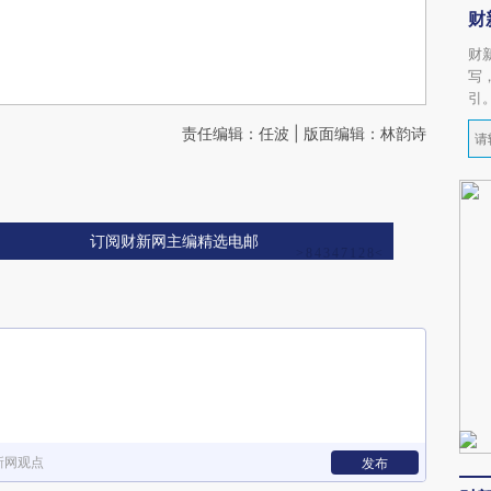
财
财
写
引
责任编辑：任波 | 版面编辑：林韵诗
订阅财新网主编精选电邮
新网观点
发布