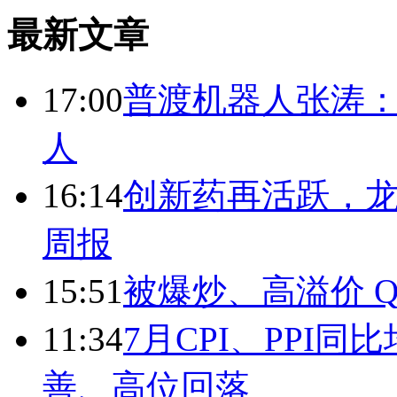
最新文章
17:00
普渡机器人张涛
人
16:14
创新药再活跃，
周报
15:51
被爆炒、高溢价 Q
11:34
7月CPI、PPI同
善、高位回落