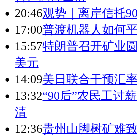
20:46
观势｜离岸信托9
17:00
普渡机器人如何平
15:57
特朗普召开矿业圆
美元
14:09
美日联合干预汇
13:32
“90后”农民工
清
12:36
贵州山脚树矿难致