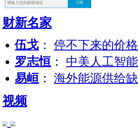
订阅
财新名家
伍戈
：
停不下来的价格
罗志恒
：
中美人工智能
易峘
：
海外能源供给缺
视频