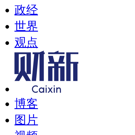
政经
世界
观点
博客
图片