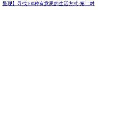
呈现】寻找100种有意思的生活方式·第二对