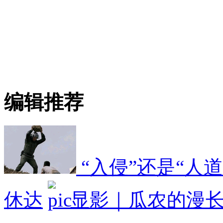
编辑推荐
“入侵”还是“人
休达
显影｜瓜农的漫