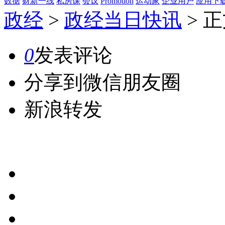
数据
财新一线
私房课
会议
Promotion
运动家
企业用户
应用下
政经
>
政经当日快讯
>
正
0
发表评论
分享到微信朋友圈
新浪转发