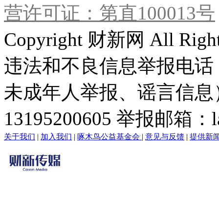
营许可证：第直100013号
Copyright 财新网 All R
违法和不良信息举报电话
未成年人举报、谣言信息）：0
13195200605 举报邮箱：lai
关于我们
|
加入我们
|
啄木鸟公益基金会
|
意见与反馈
|
提供新