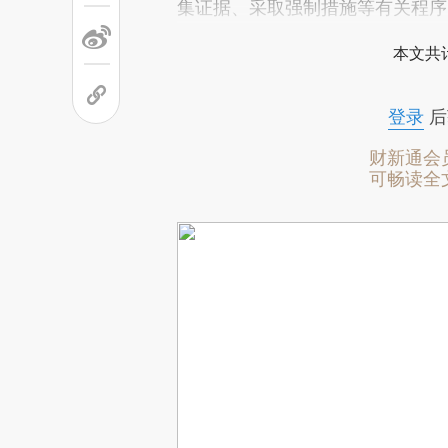
集证据、采取强制措施等有关程序
本文共计
登录
后
财新通会
可畅读全