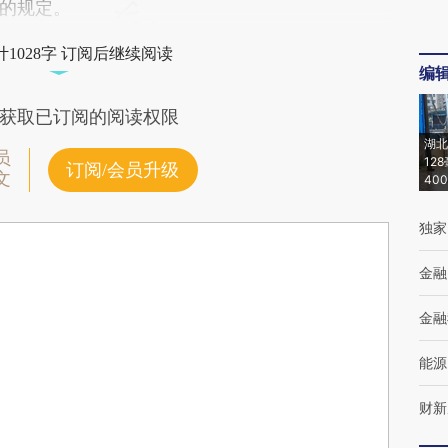
的规定。
1028字 订阅后继续阅读
编
获取已订阅的阅读权限
湖北
员
12
订阅/会员升级
文
40
独家
金融
金融
能源
财新