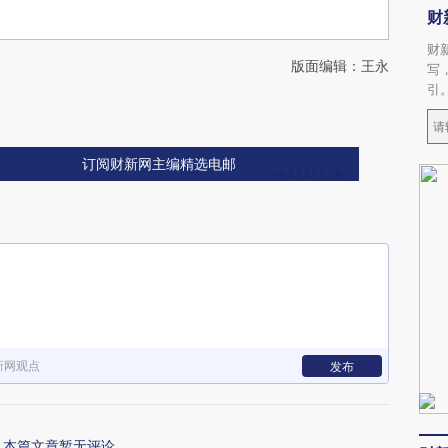
财
财
版面编辑：王永
写
引
订阅财新网主编精选电邮
新网观点
发布
本篇文章暂无评论