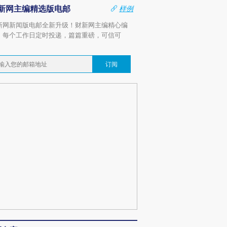
新网主编精选版电邮
样例
新网新闻版电邮全新升级！财新网主编精心编
，每个工作日定时投递，篇篇重磅，可信可
。
订阅