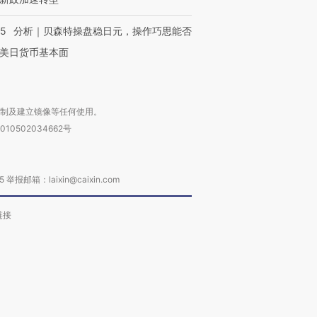
05
分析｜贝森特操盘稳日元，操作巧思能否
美日货币基本面
复制及建立镜像等任何使用。
010502034662号
箱：laixin@caixin.com
链接