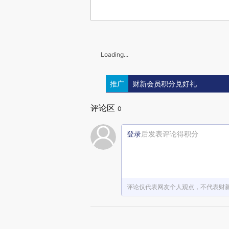
Loading...
推广
财新会员积分兑好礼
评论区
0
登录
后发表评论得积分
评论仅代表网友个人观点，不代表财