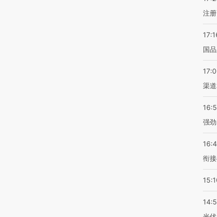
注册
17:1
国品
17:
渠道
16:
强劲
16:
衔接
15:1
14:
光伏