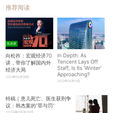
推荐阅读
私房课
In Depth: As
向松祚：宏观经济70
Tencent Lays Off
讲，带你了解国内外
Staff, Is Its ‘Winter’
经济大局
Approaching?
2022年04月06日
2022年04月01日
特稿｜患儿死亡、医生获刑争
议：韩杰案的“罪与罚”
2026年08月10日