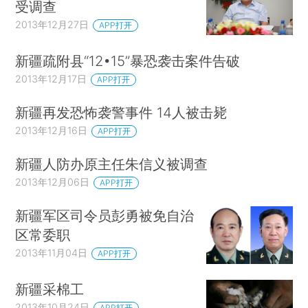
受调查
2013年12月27日
APP打开
新疆疏附县“12•15”暴恐袭击案件告破
2013年12月17日
APP打开
新疆再发恐怖袭警事件 14人被击毙
2013年12月16日
APP打开
新疆人防办原主任朱信义被调查
2013年12月06日
APP打开
新疆军区司令员彭勇被免自治
区常委职
2013年11月04日
APP打开
新疆采棉工
2013年10月24日
APP打开