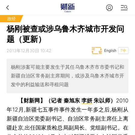
政经
杨刚被查或涉乌鲁木齐城市开发问
题（更新）
2013年12月30日 10:42
English
T中
杨刚涉案可能主要发生于其任乌鲁木齐市市委书记和
新疆自治区常务副主席期间，或涉及乌鲁木齐城市开
发中的利益输送和寻租问题
【财新网】（记者 秦旭东
李妍
朱以师）
2010
年12月,新疆七五事件事件发生一年多之后,杨刚从
新疆自治区党委副书记、自治区常务副主席任上离
疆赴京,出任国家质检总局副局长、党组副书记。在