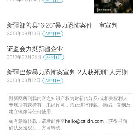
新疆鄯善县“6·26”暴力恐怖案件一审宣判
2013年09月13日
APP打开
证监会力挺新疆企业
2013年09月05日
APP打开
新疆巴楚暴力恐怖案宣判 2人获死刑1人无期
2013年08月12日
APP打开
财新网所刊载内容之知识产权为财新传媒及/或相关权利人
专属所有或持有。未经许可，禁止进行转载、摘编、复制及
建立镜像等任何使用。
如有意愿转载，请发邮件至
hello@caixin.com
，获得书面
确认及授权后，方可转载。