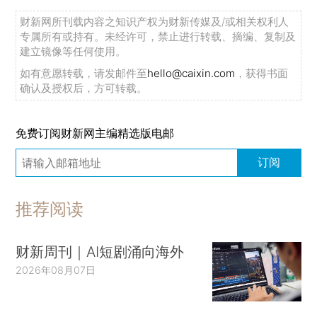
财新网所刊载内容之知识产权为财新传媒及/或相关权利人
专属所有或持有。未经许可，禁止进行转载、摘编、复制及
建立镜像等任何使用。
如有意愿转载，请发邮件至
hello@caixin.com
，获得书面
确认及授权后，方可转载。
免费订阅财新网主编精选版电邮
订阅
推荐阅读
财新周刊｜AI短剧涌向海外
2026年08月07日