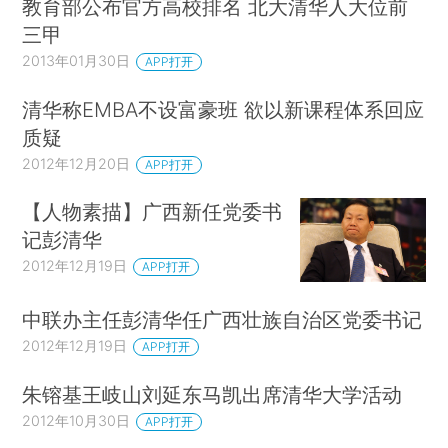
教育部公布官方高校排名 北大清华人大位前
三甲
2013年01月30日
APP打开
清华称EMBA不设富豪班 欲以新课程体系回应
质疑
2012年12月20日
APP打开
【人物素描】广西新任党委书
记彭清华
2012年12月19日
APP打开
中联办主任彭清华任广西壮族自治区党委书记
2012年12月19日
APP打开
朱镕基王岐山刘延东马凯出席清华大学活动
2012年10月30日
APP打开