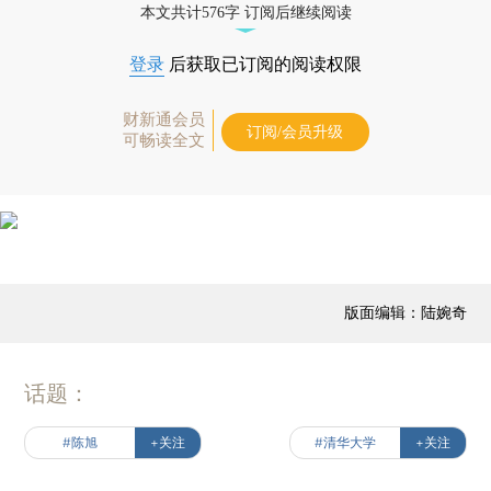
本文共计576字 订阅后继续阅读
登录
后获取已订阅的阅读权限
财新通会员
订阅/会员升级
可畅读全文
版面编辑：陆婉奇
话题：
#陈旭
+关注
#清华大学
+关注