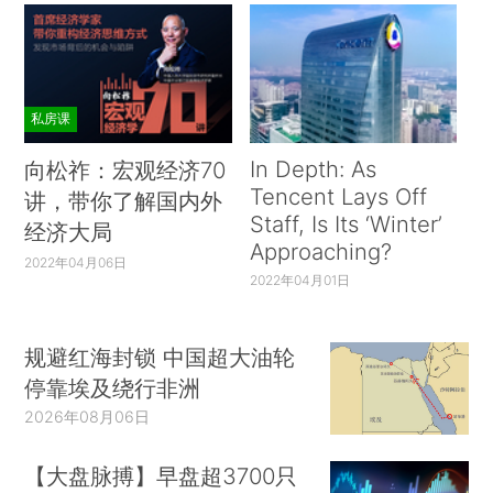
私房课
In Depth: As
向松祚：宏观经济70
Tencent Lays Off
讲，带你了解国内外
Staff, Is Its ‘Winter’
经济大局
Approaching?
2022年04月06日
2022年04月01日
规避红海封锁 中国超大油轮
停靠埃及绕行非洲
2026年08月06日
【大盘脉搏】早盘超3700只