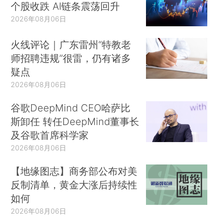
个股收跌 AI链条震荡回升
2026年08月06日
火线评论｜广东雷州“特教老
师招聘违规”很雷，仍有诸多
疑点
2026年08月06日
谷歌DeepMind CEO哈萨比
斯卸任 转任DeepMind董事长
及谷歌首席科学家
2026年08月06日
【地缘图志】商务部公布对美
反制清单，黄金大涨后持续性
如何
2026年08月06日