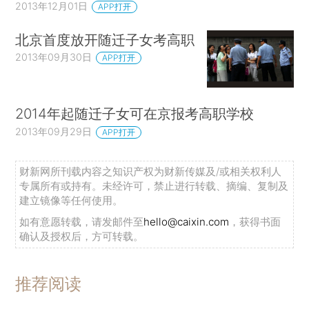
2013年12月01日
APP打开
北京首度放开随迁子女考高职
2013年09月30日
APP打开
2014年起随迁子女可在京报考高职学校
2013年09月29日
APP打开
财新网所刊载内容之知识产权为财新传媒及/或相关权利人
专属所有或持有。未经许可，禁止进行转载、摘编、复制及
建立镜像等任何使用。
如有意愿转载，请发邮件至
hello@caixin.com
，获得书面
确认及授权后，方可转载。
推荐阅读