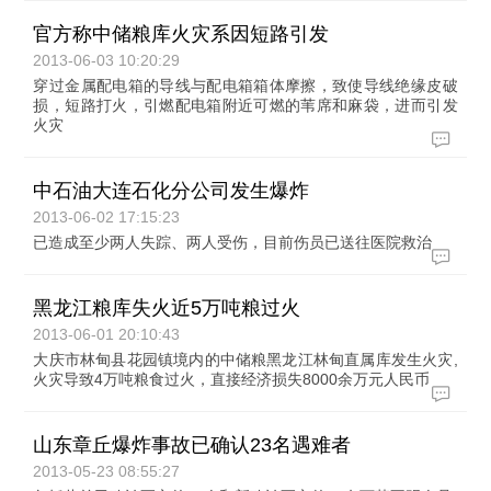
官方称中储粮库火灾系因短路引发
2013-06-03 10:20:29
穿过金属配电箱的导线与配电箱箱体摩擦，致使导线绝缘皮破
损，短路打火，引燃配电箱附近可燃的苇席和麻袋，进而引发
火灾
中石油大连石化分公司发生爆炸
2013-06-02 17:15:23
已造成至少两人失踪、两人受伤，目前伤员已送往医院救治
黑龙江粮库失火近5万吨粮过火
2013-06-01 20:10:43
大庆市林甸县花园镇境内的中储粮黑龙江林甸直属库发生火灾,
火灾导致4万吨粮食过火，直接经济损失8000余万元人民币
山东章丘爆炸事故已确认23名遇难者
2013-05-23 08:55:27