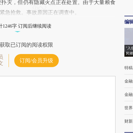
已被扑灭，但仍有隐藏火点正在处置。由于大量粮食
紧急抢救。事故原因正在调查中。
编
1246字 订阅后继续阅读
获取已订阅的阅读权限
“入
民潮
员
订阅/会员升级
文
特稿
金融
金融
世界
财新