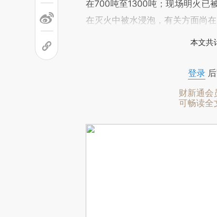
在700吨至1300吨；现场明火
在灭火中被水浸泡，有关方面尚在
本文共计
登录
后
财新通会
可畅读全