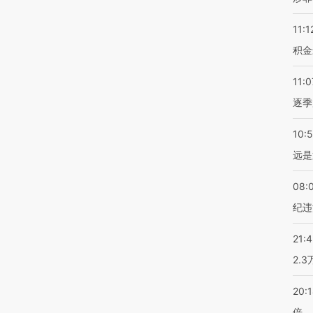
11:1
积金
11:0
逐季
10:
远是
08:
纪违
21:
2.
20:
倍