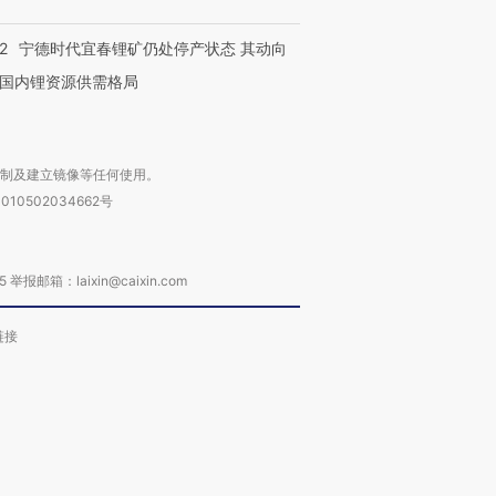
2
宁德时代宜春锂矿仍处停产状态 其动向
国内锂资源供需格局
复制及建立镜像等任何使用。
010502034662号
箱：laixin@caixin.com
链接