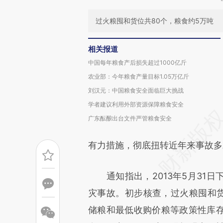
过火粮囤和货位共80个，粮食约5万吨
相关报道
中国每年粮食产后损失超过1000亿斤
农业部：今年粮食产量目标1.05万亿斤
刘汉元：中国粮食安全面临巨大挑战
学者建议利用外部资源保障粮食安全
广东酝酿出台文件严管粮食安全
有力措施，彻底扭转近年来事故多
通知指出，2013年5月31日
灾事故。初步核查，过火粮囤和货
储粮和最低收购价粮等政策性库