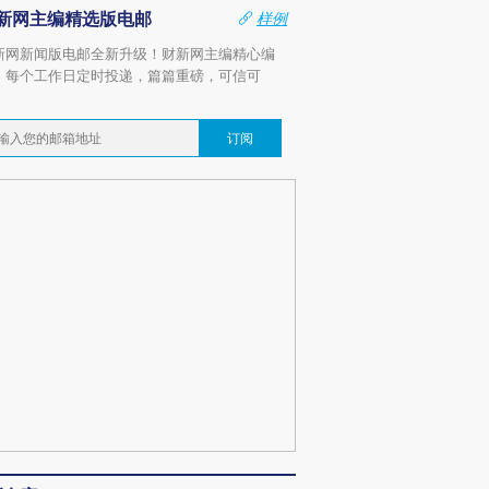
新网主编精选版电邮
样例
新网新闻版电邮全新升级！财新网主编精心编
，每个工作日定时投递，篇篇重磅，可信可
。
订阅