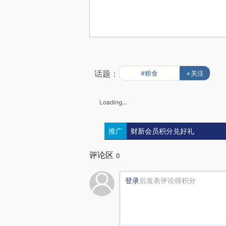
话题：
#粮食
+关注
Loading...
推广
财新会员积分兑好礼
评论区
0
登录
后发表评论得积分