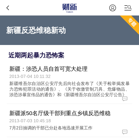
新疆反恐维稳新动
近期两起暴力恐怖案
新疆：涉恐人员自首可宽大处理
2013-07-04 10:11:32
新疆维吾尔自治区公安厅先后向社会发布了《关于检举揭发暴
力恐怖犯罪活动的通告》、《关于收缴管制刀具、危爆物品、
涉恐涉暴宣传品的通告》和《新疆维吾尔自治区公安厅公告》
新疆派50名厅级干部到重点乡镇反恐维稳
2013-07-03 10:45:18
7月2日抽调的干部已分赴各地迅速开展工作