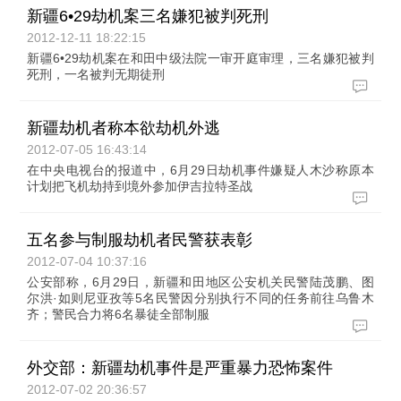
新疆6•29劫机案三名嫌犯被判死刑
2012-12-11 18:22:15
新疆6•29劫机案在和田中级法院一审开庭审理，三名嫌犯被判
死刑，一名被判无期徒刑
新疆劫机者称本欲劫机外逃
2012-07-05 16:43:14
在中央电视台的报道中，6月29日劫机事件嫌疑人木沙称原本
计划把飞机劫持到境外参加伊吉拉特圣战
五名参与制服劫机者民警获表彰
2012-07-04 10:37:16
公安部称，6月29日，新疆和田地区公安机关民警陆茂鹏、图
尔洪·如则尼亚孜等5名民警因分别执行不同的任务前往乌鲁木
齐；警民合力将6名暴徒全部制服
外交部：新疆劫机事件是严重暴力恐怖案件
2012-07-02 20:36:57