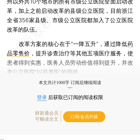
州以外共10个地市的所有市级公立医院全面启动改
革，加上之前启动改革的县级公立医院，目前浙江
全省356家县级、市级公立医院都加入了公立医院
改革的队伍。
改革方案的核心在于“一降五升”，通过降低
药
品零售价
，提升诊查治疗等其他五项医疗服务，使
患者得到实惠，医务人员劳动价值得到提升，并改
变公立医院“以药养医”的现状。
本文共计1000字 订阅后继续阅读
登录
后获取已订阅的阅读权限
财新通会员
订阅/会员升级
可畅读全文