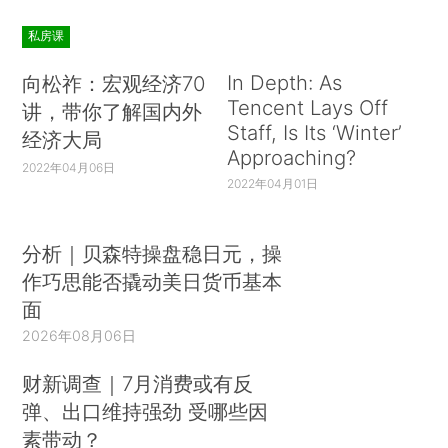
私房课
In Depth: As
向松祚：宏观经济70
Tencent Lays Off
讲，带你了解国内外
Staff, Is Its ‘Winter’
经济大局
Approaching?
2022年04月06日
2022年04月01日
分析｜贝森特操盘稳日元，操
作巧思能否撬动美日货币基本
面
2026年08月06日
财新调查｜7月消费或有反
弹、出口维持强劲 受哪些因
素带动？