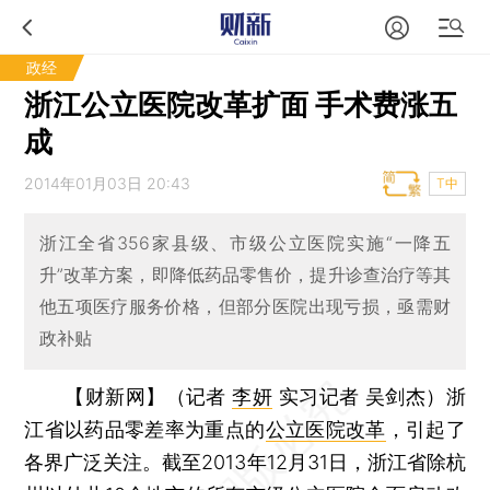
政经
浙江公立医院改革扩面 手术费涨五
成
2014年01月03日 20:43
T中
浙江全省356家县级、市级公立医院实施“一降五
升”改革方案，即降低药品零售价，提升诊查治疗等其
他五项医疗服务价格，但部分医院出现亏损，亟需财
政补贴
【财新网】（记者
李妍
实习记者 吴剑杰）
浙
江省以药品零差率为重点的
公立医院改革
，引起了
各界广泛关注。截至2013年12月31日，浙江省除杭