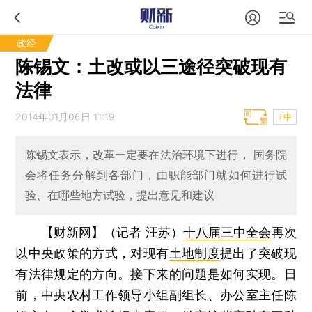
政经
陈锡文：土改或以三途径突破现有
法律
2014年01月06日 11:19
T中
陈锡文表示，改革一定要在法治环境下进行， 国务院
会将任务分解到各部门，由职能部门就如何进行试
验、在哪些地方试验，提出意见和建议
【财新网】（记者 汪苏）
十八届三中全会
再次
以中央政策的方式，对现有
土地制度
提出了突破现
有法律规定的方向。接下来的问题是如何实现。日
前，中央农村工作领导小组副组长、办公室主任陈