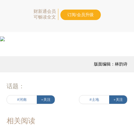
财新通会员
订阅/会员升级
可畅读全文
版面编辑：林韵诗
话题：
#河南
+关注
#土地
+关注
相关阅读