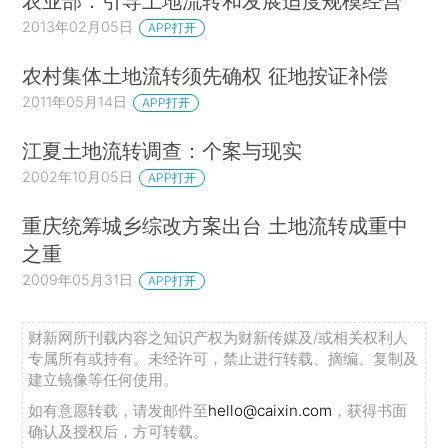
农业部：引导土地流转和发展适度规模经营
2013年02月05日
APP打开
农村集体土地流转须先确权 征地按证补偿
2011年05月14日
APP打开
江夏土地流转调查：个案与现实
2002年10月05日
APP打开
重庆统筹城乡综改方案出台 土地流转成重中
之重
2009年05月31日
APP打开
财新网所刊载内容之知识产权为财新传媒及/或相关权利人
专属所有或持有。未经许可，禁止进行转载、摘编、复制及
建立镜像等任何使用。
如有意愿转载，请发邮件至
hello@caixin.com
，获得书面
确认及授权后，方可转载。