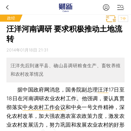
政经
T中
汪洋河南调研 要求积极推动土地流
转
2014年01月18日 21:31
汪洋先后到遂平县、确山县调研粮食生产、畜牧养殖
和农村改革情况
据中国政府网消息，国务院副总理
汪洋
17日至
18日在河南调研农业农村工作。他强调，要认真贯
彻落实
中央农村工作会议
和中央一号文件精神，深
化农村改革，加大强农惠农富农政策力度，激发农
业农村发展活力，努力巩固和发展农业农村的好形