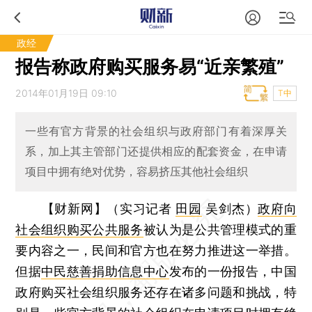
政经
报告称政府购买服务易“近亲繁殖”
2014年01月19日 09:10
T中
一些有官方背景的社会组织与政府部门有着深厚关
系，加上其主管部门还提供相应的配套资金，在申请
项目中拥有绝对优势，容易挤压其他社会组织
【财新网】（实习记者
田园
吴剑杰）
政府向
社会组织购买公共服务
被认为是公共管理模式的重
要内容之一，民间和官方也在努力推进这一举措。
但据
中民慈善捐助信息中心
发布的一份报告，中国
政府购买社会组织服务还存在诸多问题和挑战，特