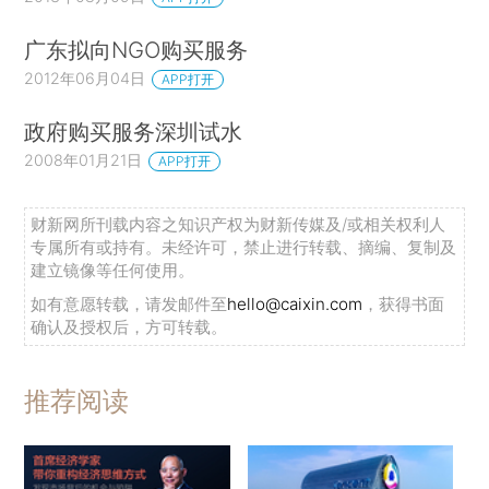
广东拟向NGO购买服务
2012年06月04日
APP打开
政府购买服务深圳试水
2008年01月21日
APP打开
财新网所刊载内容之知识产权为财新传媒及/或相关权利人
专属所有或持有。未经许可，禁止进行转载、摘编、复制及
建立镜像等任何使用。
如有意愿转载，请发邮件至
hello@caixin.com
，获得书面
确认及授权后，方可转载。
推荐阅读