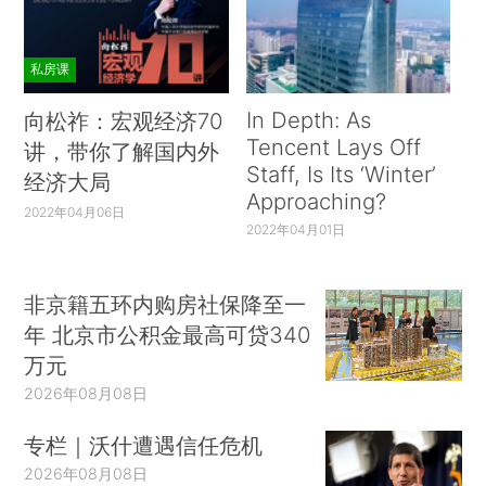
私房课
In Depth: As
向松祚：宏观经济70
Tencent Lays Off
讲，带你了解国内外
Staff, Is Its ‘Winter’
经济大局
Approaching?
2022年04月06日
2022年04月01日
非京籍五环内购房社保降至一
年 北京市公积金最高可贷340
万元
2026年08月08日
专栏｜沃什遭遇信任危机
2026年08月08日