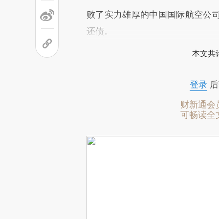
败了实力雄厚的中国国际航空公
还债。
本文共计
登录
后
财新通会
可畅读全