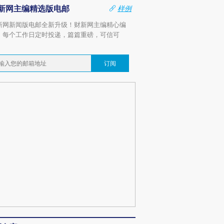
新网主编精选版电邮
样例
新网新闻版电邮全新升级！财新网主编精心编
，每个工作日定时投递，篇篇重磅，可信可
。
订阅