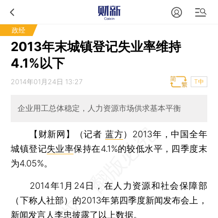
政经
2013年末城镇登记失业率维持
4.1%以下
2014年01月24日 13:27
T中
企业用工总体稳定，人力资源市场供求基本平衡
【财新网】（记者
蓝方
）
2013年，中国全年
城镇登记
失业率
保持在4.1%的较低水平，四季度末
为4.05%。
2014年1月24日，在人力资源和社会保障部
（下称人社部）的2013年第四季度新闻发布会上，
新闻发言人李忠披露了以上数据。