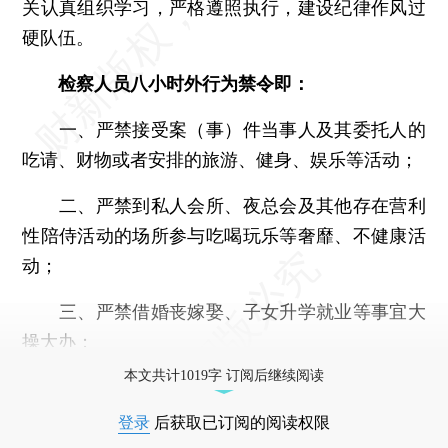
关认真组织学习，严格遵照执行，建设纪律作风过
硬队伍。
检察人员八小时外行为禁令即：
一、严禁接受案（事）件当事人及其委托人的
吃请、财物或者安排的旅游、健身、娱乐等活动；
二、严禁到私人会所、夜总会及其他存在营利
性陪侍活动的场所参与吃喝玩乐等奢靡、不健康活
动；
三、严禁借婚丧嫁娶、子女升学就业等事宜大
操大办；
本文共计1019字 订阅后继续阅读
登录
后获取已订阅的阅读权限