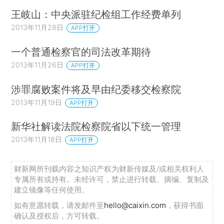
王岐山：中央派驻纪检组工作经费单列
2013年11月28日
APP打开
一个普通检察官的司法改革期待
2013年11月26日
APP打开
涉罪腐败案件将及早由纪委移交检察院
2013年11月19日
APP打开
新华社解读法院检察院省以下统一管理
2013年11月18日
APP打开
财新网所刊载内容之知识产权为财新传媒及/或相关权利人
专属所有或持有。未经许可，禁止进行转载、摘编、复制及
建立镜像等任何使用。
如有意愿转载，请发邮件至
hello@caixin.com
，获得书面
确认及授权后，方可转载。