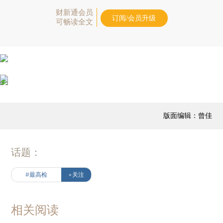
财新通会员
订阅/会员升级
可畅读全文
版面编辑：曾佳
话题：
#最高检
+关注
相关阅读