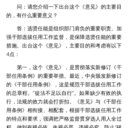
问：请您介绍一下出台这个《意见》的主要目
的，有什么重要意义？
答：选贤任能是组织部门肩负的重要职责。加
强干部选拔任用工作监督，是保障选贤任能的重要
措施。出台这个《意见》，主要目的和考虑有以下
4点：
第一，这个《意见》，是贯彻落实新修订《干
部任用条例》的重要举措。最近，中央颁发新修订
的《干部任用条例》，这是规范干部选拔任用工作
的总章程。“徒法不足以自行”。如果缺少有效的执
行，法规的效力就会打折扣。《意见》与《干部任
用条例》相衔接、相配套，根据干部选拔任用工作
的特点和要求，强调把严格监督贯穿选人用人全过
程，做到有规必依、执规必严、违规必究，防止“破