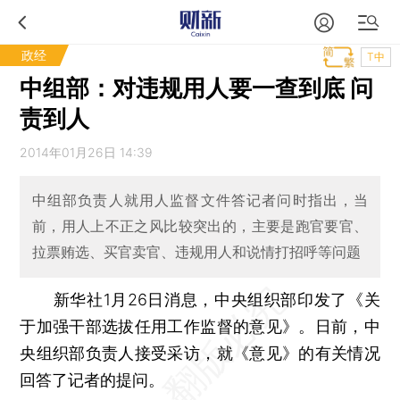
政经
T中
中组部：对违规用人要一查到底 问
责到人
2014年01月26日 14:39
中组部负责人就用人监督文件答记者问时指出，当
前，用人上不正之风比较突出的，主要是跑官要官、
拉票贿选、买官卖官、违规用人和说情打招呼等问题
新华社1月26日消息，中央组织部印发了《关
于加强干部选拔任用工作监督的意见》。日前，中
央组织部负责人接受采访，就《意见》的有关情况
回答了记者的提问。