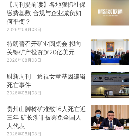
【周刊提前读】各地狠抓社保
缴费基数 合规与企业减负如
何平衡？
2026年08月08日
特朗普召开矿业圆桌会 拟向
关键矿产投资超20亿美元
2026年08月08日
财新周刊｜透视女童基因编辑
死亡事件
2026年08月08日
贵州山脚树矿难致16人死亡近
三年 矿长涉罪被罢免全国人
大代表
2026年08月08日