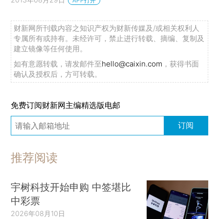
APP打开
财新网所刊载内容之知识产权为财新传媒及/或相关权利人
专属所有或持有。未经许可，禁止进行转载、摘编、复制及
建立镜像等任何使用。
如有意愿转载，请发邮件至
hello@caixin.com
，获得书面
确认及授权后，方可转载。
免费订阅财新网主编精选版电邮
订阅
推荐阅读
宇树科技开始申购 中签堪比
中彩票
2026年08月10日