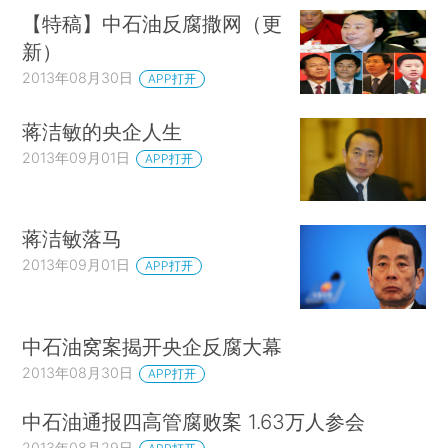
【特稿】中石油反腐撒网（更
新）
2013年08月30日
APP打开
蒋洁敏的央企人生
2013年09月01日
APP打开
蒋洁敏落马
2013年09月01日
APP打开
中石油窝案揭开央企反腐大幕
2013年08月30日
APP打开
中石油通报四高管腐败案 1.63万人参会
2013年08月29日