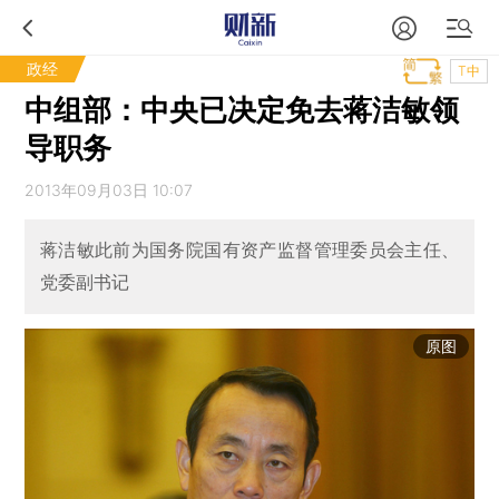
政经
T中
中组部：中央已决定免去蒋洁敏领
导职务
2013年09月03日 10:07
蒋洁敏此前为国务院国有资产监督管理委员会主任、
党委副书记
原图