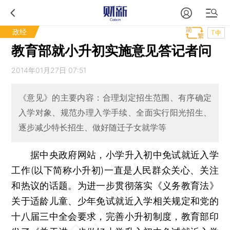
政经
T中
教育部就小升初实施意见答记者问
2014年01月27日 07:51
《意见》的主要内容：合理划定招生范围、有序确定
入学对象、规范办理入学手续、全面实行阳光招生、
逐步减少特长招生、做好随迁子女就学等
据中央政府网站，小学升入初中免试就近入学
工作(以下简称小升初)一直是人民群众关心、关注
和热议的话题。为进一步贯彻落实《义务教育法》
关于适龄儿童、少年免试就近入学相关规定和党的
十八届三中全会要求，完善小升初制度，教育部印