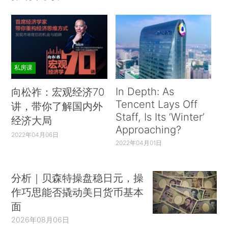
私房课
In Depth: As
向松祚：宏观经济70
Tencent Lays Off
讲，带你了解国内外
Staff, Is Its ‘Winter’
经济大局
Approaching?
2022年04月06日
2022年04月01日
分析｜贝森特操盘稳日元，操
作巧思能否撬动美日货币基本
面
2026年08月06日