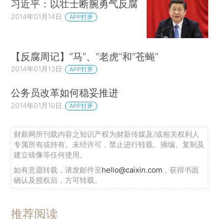
习近平：以壮士断腕勇气反腐
2014年01月14日
APP打开
【反腐周记】“马”、“老虎”和“苍蝇”
2014年01月13日
APP打开
公务员改革如何稳妥推进
2014年01月10日
APP打开
财新网所刊载内容之知识产权为财新传媒及/或相关权利人
专属所有或持有。未经许可，禁止进行转载、摘编、复制及
建立镜像等任何使用。
如有意愿转载，请发邮件至
hello@caixin.com
，获得书面
确认及授权后，方可转载。
推荐阅读