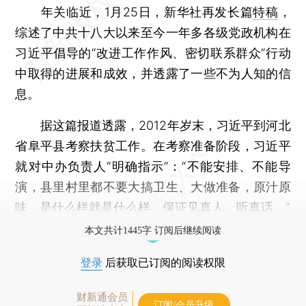
年关临近，1月25日，新华社再发长篇
特稿
，
综述了中共十八大以来至今一年多各级党政机构在
习近平倡导的“改进工作作风、密切联系群众”行动
中取得的进展和成效，并透露了一些不为人知的信
息。
据这篇报道透露，2012年岁末，习近平到河北
省阜平县考察扶贫工作。在考察准备阶段，习近平
就对中办负责人“明确指示”：“不能安排、不能导
演，县里村里都不要大搞卫生、大做准备，原汁原
味，是什么样就是什么样，保证见真人、听真话。”
本文共计1445字 订阅后继续阅读
登录
后获取已订阅的阅读权限
财新通会员
订阅/会员升级