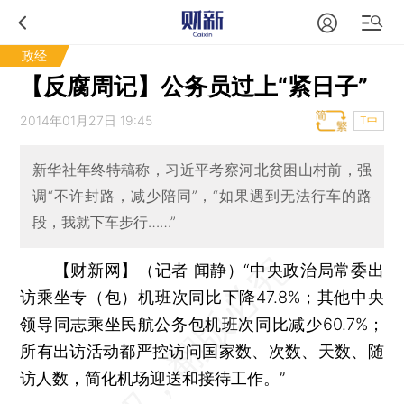
政经
【反腐周记】公务员过上“紧日子”
2014年01月27日 19:45
T中
新华社年终特稿称，习近平考察河北贫困山村前，强
调“不许封路，减少陪同”，“如果遇到无法行车的路
段，我就下车步行……”
【财新网】（记者 闻静）
“中央政治局常委出
访乘坐专（包）机班次同比下降47.8%；其他中央
领导同志乘坐民航公务包机班次同比减少60.7%；
所有出访活动都严控访问国家数、次数、天数、随
访人数，简化机场迎送和接待工作。”