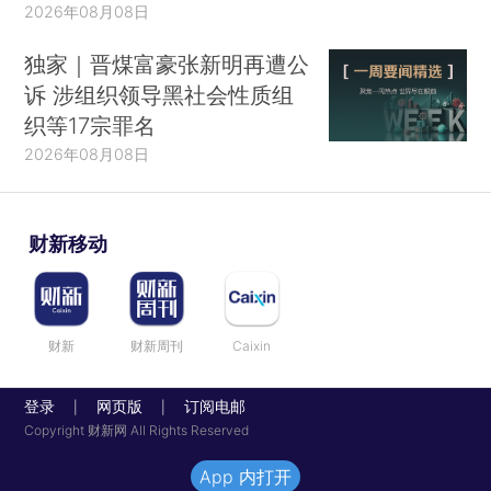
2026年08月08日
独家｜晋煤富豪张新明再遭公
诉 涉组织领导黑社会性质组
织等17宗罪名
2026年08月08日
财新移动
财新
财新周刊
Caixin
登录
网页版
订阅电邮
|
|
Copyright 财新网 All Rights Reserved
App 内打开