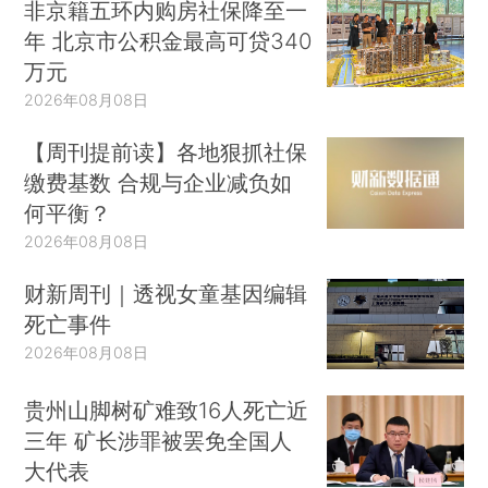
非京籍五环内购房社保降至一
年 北京市公积金最高可贷340
万元
2026年08月08日
【周刊提前读】各地狠抓社保
缴费基数 合规与企业减负如
何平衡？
2026年08月08日
财新周刊｜透视女童基因编辑
死亡事件
2026年08月08日
贵州山脚树矿难致16人死亡近
三年 矿长涉罪被罢免全国人
大代表