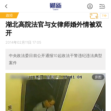
政经
T中
湖北高院法官与女律师婚外情被双
开
2014年02月11日 17:05
中央政法委日前公开通报10起政法干警违纪违法典型
案件
原图