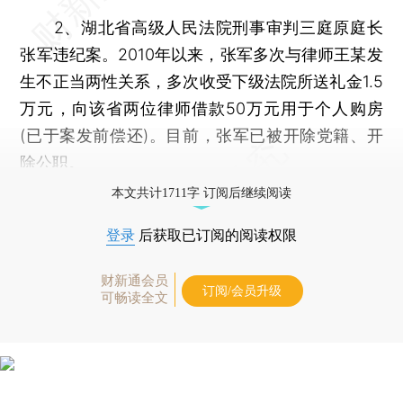
2、湖北省高级人民法院刑事审判三庭原庭长
张军违纪案。2010年以来，张军多次与律师王某发
生不正当两性关系，多次收受下级法院所送礼金1.5
万元，向该省两位律师借款50万元用于个人购房
(已于案发前偿还)。目前，张军已被开除党籍、开
除公职。
本文共计1711字 订阅后继续阅读
登录
后获取已订阅的阅读权限
财新通会员
订阅/会员升级
可畅读全文