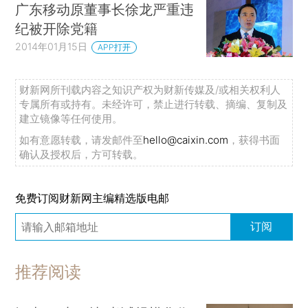
广东移动原董事长徐龙严重违
纪被开除党籍
2014年01月15日
APP打开
财新网所刊载内容之知识产权为财新传媒及/或相关权利人
专属所有或持有。未经许可，禁止进行转载、摘编、复制及
建立镜像等任何使用。
如有意愿转载，请发邮件至
hello@caixin.com
，获得书面
确认及授权后，方可转载。
免费订阅财新网主编精选版电邮
订阅
推荐阅读