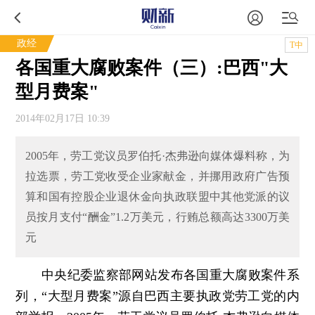
政经
T中
各国重大腐败案件（三）:巴西"大
型月费案"
2014年02月17日 10:39
2005年，劳工党议员罗伯托·杰弗逊向媒体爆料称，为
拉选票，劳工党收受企业家献金，并挪用政府广告预
算和国有控股企业退休金向执政联盟中其他党派的议
员按月支付“酬金”1.2万美元，行贿总额高达3300万美
元
中央纪委监察部网站发布各国重大腐败案件系
列，“大型月费案”源自巴西主要执政党劳工党的内