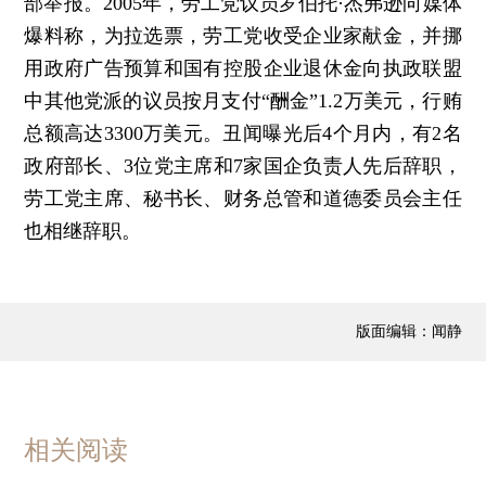
部举报。2005年，劳工党议员罗伯托·杰弗逊向媒体
爆料称，为拉选票，劳工党收受企业家献金，并挪
用政府广告预算和国有控股企业退休金向执政联盟
中其他党派的议员按月支付“酬金”1.2万美元，行贿
总额高达3300万美元。丑闻曝光后4个月内，有2名
政府部长、3位党主席和7家国企负责人先后辞职，
劳工党主席、秘书长、财务总管和道德委员会主任
也相继辞职。
版面编辑：闻静
相关阅读