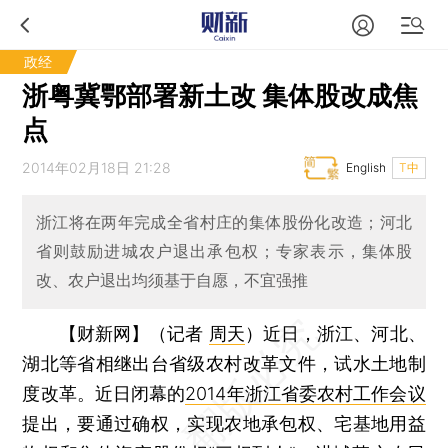
政经
浙粤冀鄂部署新土改 集体股改成焦
点
2014年02月18日 21:28
English
T中
浙江将在两年完成全省村庄的集体股份化改造；河北
省则鼓励进城农户退出承包权；专家表示，集体股
改、农户退出均须基于自愿，不宜强推
【财新网】（记者
周天
）
近日，浙江、河北、
湖北等省相继出台省级农村改革文件，试水土地制
度改革。近日闭幕的
2014年浙江省委农村工作会议
提出，要通过确权，实现农地承包权、宅基地用益