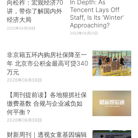
In Depth: As
向松祚：宏观经济70
Tencent Lays Off
讲，带你了解国内外
Staff, Is Its ‘Winter’
经济大局
Approaching?
2022年04月06日
2022年04月01日
非京籍五环内购房社保降至一
年 北京市公积金最高可贷340
万元
2026年08月08日
【周刊提前读】各地狠抓社保
缴费基数 合规与企业减负如
何平衡？
2026年08月08日
财新周刊｜透视女童基因编辑