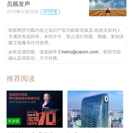
员频发声
2013年12月06日
APP打开
财新网所刊载内容之知识产权为财新传媒及/或相关权利人
专属所有或持有。未经许可，禁止进行转载、摘编、复制及
建立镜像等任何使用。
如有意愿转载，请发邮件至
hello@caixin.com
，获得书面
确认及授权后，方可转载。
推荐阅读
私房课