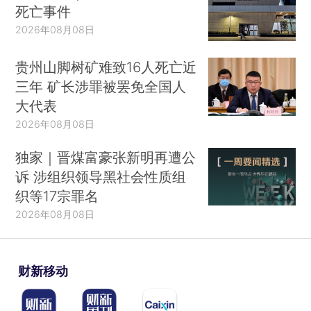
死亡事件
2026年08月08日
贵州山脚树矿难致16人死亡近
三年 矿长涉罪被罢免全国人
大代表
2026年08月08日
独家｜晋煤富豪张新明再遭公
诉 涉组织领导黑社会性质组
织等17宗罪名
2026年08月08日
财新移动