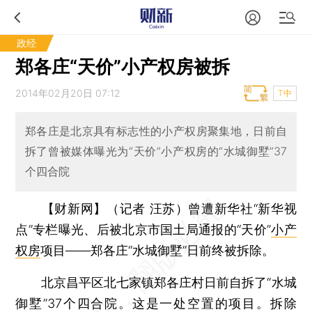
政经
郑各庄“天价”小产权房被拆
2014年02月20日 07:12
T中
郑各庄是北京具有标志性的小产权房聚集地，日前自
拆了曾被媒体曝光为“天价”小产权房的“水城御墅”37
个四合院
【财新网】（记者 汪苏）
曾遭新华社“新华视
点”专栏曝光、后被北京市国土局通报的“天价”
小产
权房
项目——郑各庄“水城御墅”日前终被拆除。
北京昌平区北七家镇郑各庄村日前自拆了“水城
御墅”37个四合院。这是一处空置的项目。拆除