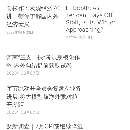
In Depth: As
向松祚：宏观经济70
Tencent Lays Off
讲，带你了解国内外
Staff, Is Its ‘Winter’
经济大局
Approaching?
2022年04月06日
2022年04月01日
河南“三支一扶”考试规模化作
弊 内外勾结提前获取试卷
2026年08月07日
字节跳动开全员会复盘AI业务
进展 称大模型被海外竞对拉
开差距
2026年08月07日
财新调查｜7月CPI或继续降温