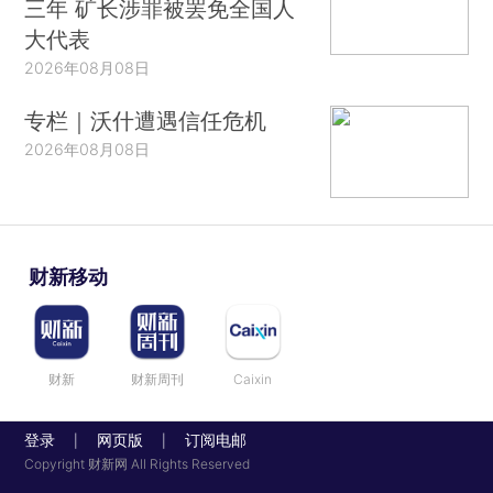
三年 矿长涉罪被罢免全国人
大代表
2026年08月08日
专栏｜沃什遭遇信任危机
2026年08月08日
财新移动
财新
财新周刊
Caixin
登录
网页版
订阅电邮
|
|
Copyright 财新网 All Rights Reserved