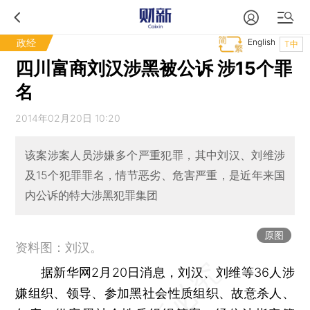
政经
English
T中
四川富商刘汉涉黑被公诉 涉15个罪
名
2014年02月20日 10:20
该案涉案人员涉嫌多个严重犯罪，其中刘汉、刘维涉
及15个犯罪罪名，情节恶劣、危害严重，是近年来国
内公诉的特大涉黑犯罪集团
原图
资料图：刘汉。
据新华网2月20日消息，刘汉、刘维等36人涉
嫌组织、领导、参加黑社会性质组织、故意杀人、