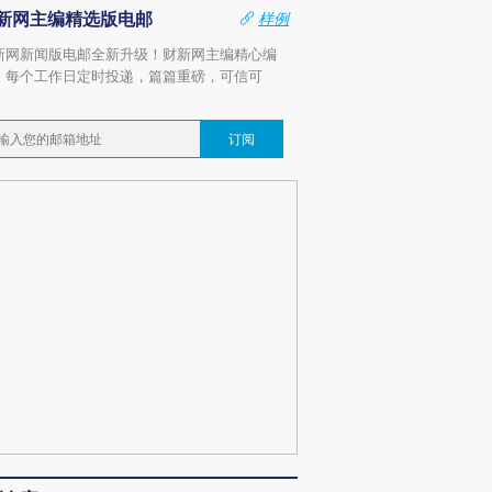
新网主编精选版电邮
样例
新网新闻版电邮全新升级！财新网主编精心编
，每个工作日定时投递，篇篇重磅，可信可
。
订阅