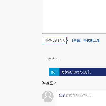
更多报道详见
【专题】争议新土改
Loading...
推广
财新会员积分兑好礼
评论区
0
登录
后发表评论得积分