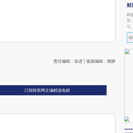
财
财
写
引
责任编辑：张进 | 版面编辑：闻静
订阅财新网主编精选电邮