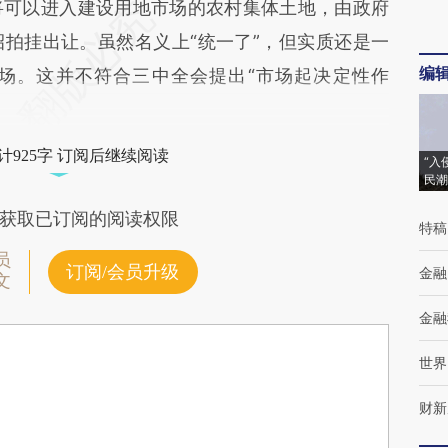
将可以进入建设用地市场的农村集体土地，由政府
拍挂出让。虽然名义上“统一了”，但实质还是一
编
场。这并不符合三中全会提出“市场起决定性作
计925字 订阅后继续阅读
“入
民潮
获取已订阅的阅读权限
特稿
员
订阅/会员升级
金融
文
金融
世界
财新