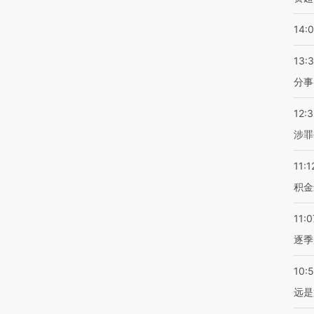
14:
13:
分事
12:
涉罪
11:1
积金
11:0
逐季
10:
远是