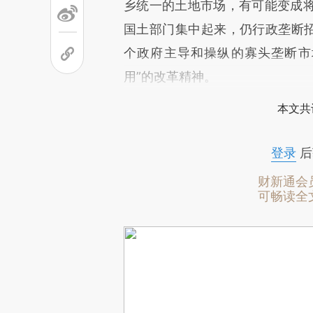
乡统一的土地市场，有可能变成
国土部门集中起来，仍行政垄断招
个政府主导和操纵的寡头垄断市
用”的改革精神。
本文共
登录
后
财新通会
可畅读全