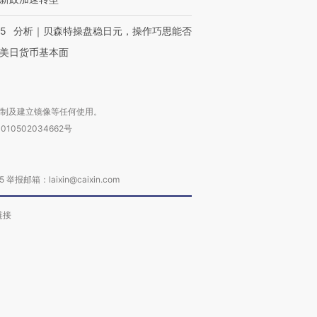
05
分析｜贝森特操盘稳日元，操作巧思能否
美日货币基本面
复制及建立镜像等任何使用。
010502034662号
箱：laixin@caixin.com
链接