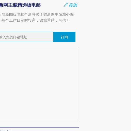
新网主编精选版电邮
样例
新网新闻版电邮全新升级！财新网主编精心编
，每个工作日定时投递，篇篇重磅，可信可
。
订阅