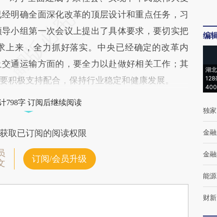
已经明确全面深化改革的顶层设计和重点任务，习
领导小组第一次会议上提出了具体要求，要切实把
编
求上来，全力抓好落实。中央已经确定的改革内
及交通运输方面的，要全力以赴做好相关工作；其
湖北
12
要积极支持配合，保持行业稳定和健康发展。
40
计798字 订阅后继续阅读
独家
金融
获取已订阅的阅读权限
员
金融
订阅/会员升级
文
能源
财新