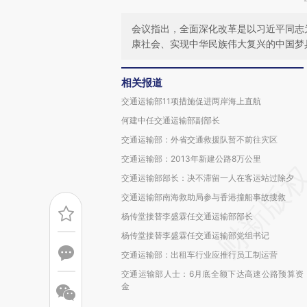
会议指出，全面深化改革是以习近平同志
康社会、实现中华民族伟大复兴的中国梦
相关报道
交通运输部11项措施促进两岸海上直航
何建中任交通运输部副部长
交通运输部：外省交通救援队暂不前往灾区
交通运输部：2013年新建公路8万公里
交通运输部部长：决不滞留一人在客运站过除夕
交通运输部南海救助局参与香港撞船事故搜救
杨传堂接替李盛霖任交通运输部部长
杨传堂接替李盛霖任交通运输部党组书记
交通运输部：出租车行业应推行员工制运营
交通运输部人士：6月底全额下达高速公路预算资
金