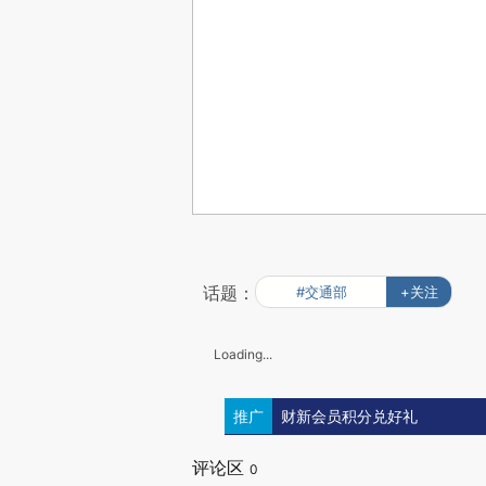
话题：
#交通部
+关注
Loading...
推广
财新会员积分兑好礼
评论区
0