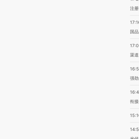
注册
17:1
国品
17:
渠道
16:
强劲
16:
衔接
15:1
14:
光伏