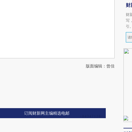
财
财
写
引
版面编辑：曾佳
订阅财新网主编精选电邮