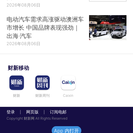
2026年08月06日
电动汽车需求高涨驱动澳洲车
市增长 中国品牌表现强劲｜
出海·汽车
2026年08月06日
财新移动
财新
财新周刊
Caixin
登录
网页版
订阅电邮
|
|
Copyright 财新网 All Rights Reserved
App 内打开