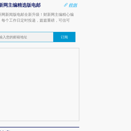
新网主编精选版电邮
样例
新网新闻版电邮全新升级！财新网主编精心编
，每个工作日定时投递，篇篇重磅，可信可
。
订阅