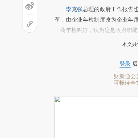
李克强
总理的政府工作报告
革，由企业年检制度改为企业年
工商年检叫好，认为这是政府职能
本文共
登录
后
财新通会
可畅读全