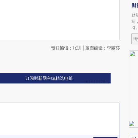
财
财
写
引
责任编辑：张进 | 版面编辑：李丽莎
订阅财新网主编精选电邮