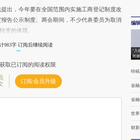
也提出，今年要在全国范围内实施工商登记制度改
度报告公示制度。两会期间，不少代表委员为取消
编
转变的体现。
计983字 订阅后继续阅读
“入
民潮
获取已订阅的阅读权限
特稿
员
订阅/会员升级
文
金融
金融
世界
财新