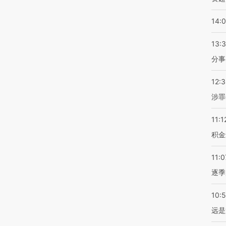
14:
13:
分事
12:
涉罪
11:1
积金
11:0
逐季
10:
远是