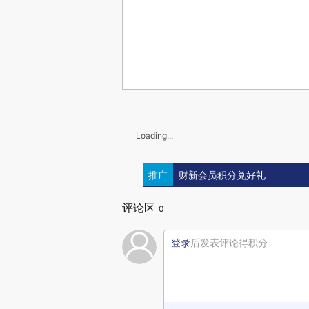
Loading...
推广
财新会员积分兑好礼
评论区
0
登录
后发表评论得积分