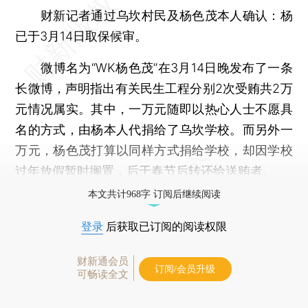
财新记者通过乌坎村民及杨色茂本人确认：杨
已于3月14日取保候审。
微博名为“WK杨色茂”在3月14日晚发布了一条
长微博，声明指出有关民生工程分别2次受贿共2万
元情况属实。其中，一万元随即以热心人士不愿具
名的方式，由杨本人代捐给了乌坎学校。而另外一
万元，杨色茂打算以同样方式捐给学校，却因学校
过年放假暂时搁置，后于春节后转还给送贿者。
本文共计968字 订阅后继续阅读
登录
后获取已订阅的阅读权限
财新通会员
订阅/会员升级
可畅读全文