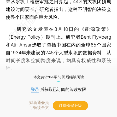
果从水坝工程被审批之日算起，44%的大坝比预期
建设时间要长。研究者指出，这种不明智的决策会
使整个国家面临巨大风险。
研究论文发表在3月10日的《能源政策》
（Energy Policy）期刊上。研究者Bent Flyvberg
和Atif Ansar选取了包括中国在内的全球65个国家
自1934年来建设的245个大型水坝的数据资料，从
时间长度和空间跨度来说，均具有权威性和系统
性。
本文共计964字 订阅后继续阅读
登录
后获取已订阅的阅读权限
财新通会员
订阅/会员升级
可畅读全文