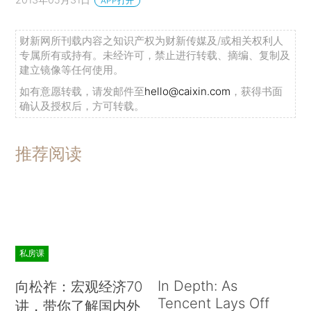
APP打开
财新网所刊载内容之知识产权为财新传媒及/或相关权利人
专属所有或持有。未经许可，禁止进行转载、摘编、复制及
建立镜像等任何使用。
如有意愿转载，请发邮件至
hello@caixin.com
，获得书面
确认及授权后，方可转载。
推荐阅读
私房课
In Depth: As
向松祚：宏观经济70
Tencent Lays Off
讲，带你了解国内外