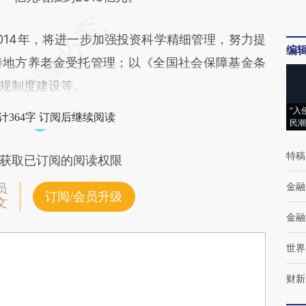
14年，将进一步加强投资科学精细管理，努力提
编
善地方养老金受托管理；以《全国社会保障基金条
规制度建设等。
“入
计364字 订阅后继续阅读
民潮
特稿
获取已订阅的阅读权限
金融
员
订阅/会员升级
文
金融
世界
财新