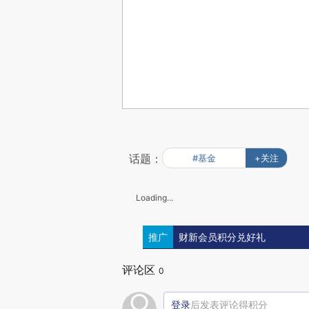
话题：
#基金
+关注
Loading...
推广
财新会员积分兑好礼
评论区
0
登录
后发表评论得积分