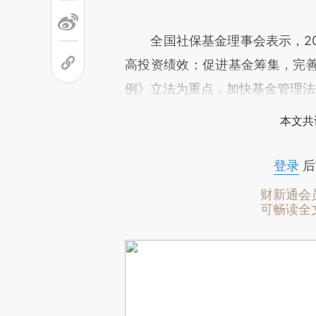
全国社保基金理事会表示，20
高投资绩效；促进基金筹集，完
例》立法为重点，加快基金管理法
本文共
登录
后
财新通会
可畅读全