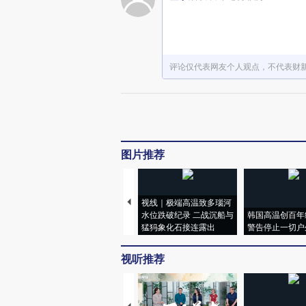
评论仅代表网友个人观点，不代表财
图片推荐
视线｜极端高温致多瑙河
水位跌破纪录 二战沉船与
韩国高温创百年
猛犸象化石接连露出
警告停止一切户
视听推荐