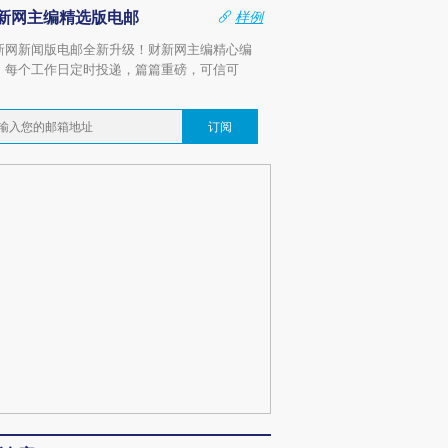
新网主编精选版电邮
样例
新网新闻版电邮全新升级！财新网主编精心编
，每个工作日定时投递，篇篇重磅，可信可
。
订阅