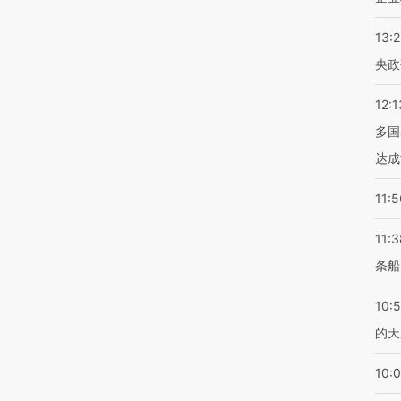
13:
央政
12:1
多国
达成
11:5
11:3
条船
10:
的天
10: