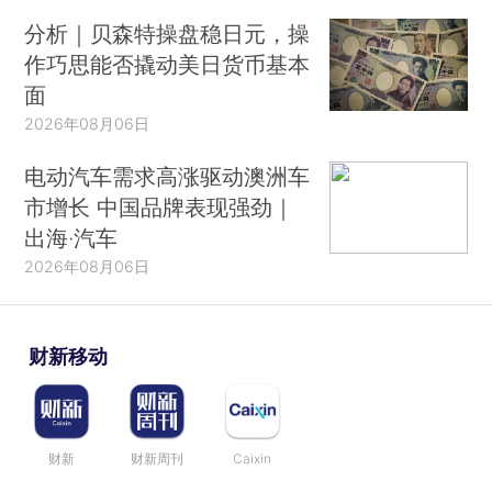
分析｜贝森特操盘稳日元，操
作巧思能否撬动美日货币基本
面
2026年08月06日
电动汽车需求高涨驱动澳洲车
市增长 中国品牌表现强劲｜
出海·汽车
2026年08月06日
财新移动
财新
财新周刊
Caixin