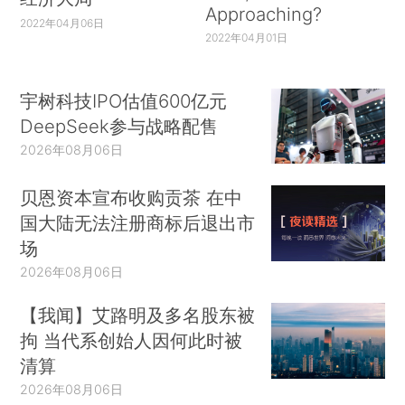
Approaching?
2022年04月06日
2022年04月01日
宇树科技IPO估值600亿元
DeepSeek参与战略配售
2026年08月06日
贝恩资本宣布收购贡茶 在中
国大陆无法注册商标后退出市
场
2026年08月06日
【我闻】艾路明及多名股东被
拘 当代系创始人因何此时被
清算
2026年08月06日