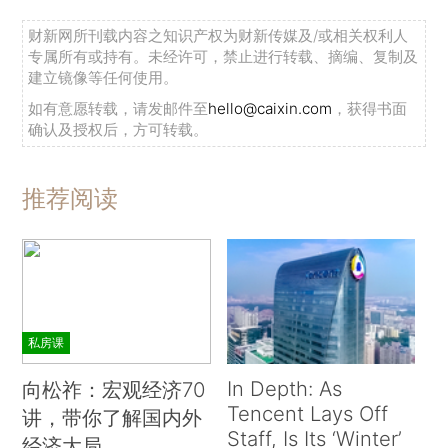
财新网所刊载内容之知识产权为财新传媒及/或相关权利人
专属所有或持有。未经许可，禁止进行转载、摘编、复制及
建立镜像等任何使用。
如有意愿转载，请发邮件至
hello@caixin.com
，获得书面
确认及授权后，方可转载。
推荐阅读
私房课
In Depth: As
向松祚：宏观经济70
Tencent Lays Off
讲，带你了解国内外
Staff, Is Its ‘Winter’
经济大局