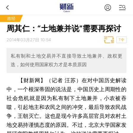
政经
周其仁：“土地兼并说”需要再探讨
2014年03月27日 10:54
T中
私有制和土地交易并不直接导致土地兼并、政权更
迭，如何使用国家权力才是本质原因
【财新网】（记者 汪苏）
在对中国历史解读
中，一个根深蒂固的说法是，中国历史上周期性的
社会危机就是因为私有制下土地兼并，小农被吞
噬，引起地主和农民之间的冲突，最后导致农民战
争，王朝灭亡。这也是现今许多高层官员对农村土
地交易持谨慎态度的原因。不过，北京大学国家发