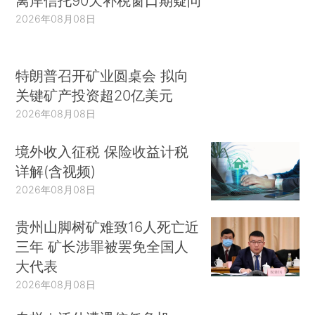
离岸信托90天补税窗口期疑问
2026年08月08日
特朗普召开矿业圆桌会 拟向
关键矿产投资超20亿美元
2026年08月08日
境外收入征税 保险收益计税
详解(含视频)
2026年08月08日
贵州山脚树矿难致16人死亡近
三年 矿长涉罪被罢免全国人
大代表
2026年08月08日