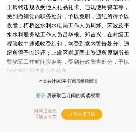
王铃铭违规收受他人礼品礼卡、违规使用警车等，
受到撤销党内职务处分，予以免职，违纪所得予以
收缴；柯桥区水利水电局工作人员周烽、宋波及平
水水利服务站工作人员吕华根、郑吉兴，在村级工
程验收中违规收受红包，均受到党内警告处分，违
纪所得予以退还；上虞区崧厦国土资源所原副所长
曹光军工作时间搓麻将，受到行政警告处分，予以
行政免职并调离所在站所。
本文共计603字 订阅后继续阅读
登录
后获取已订阅的阅读权限
财新通会员
订阅/会员升级
可畅读全文