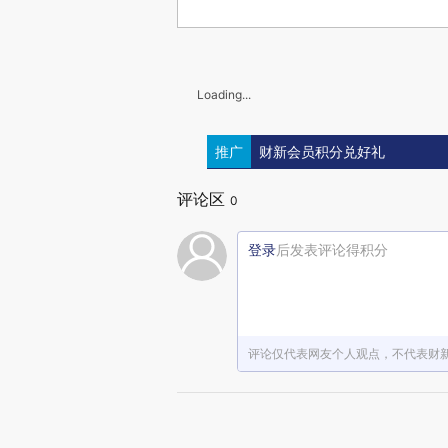
Loading...
推广
财新会员积分兑好礼
评论区
0
登录
后发表评论得积分
评论仅代表网友个人观点，不代表财