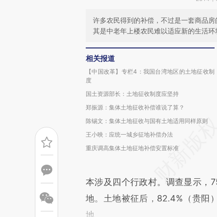
许多农民得到的补偿，不过是一套商品房
其是中老年上楼农民难以适应新的生活环
相关报道
【中国改革】专栏4：我国台湾地区的土地征收制
度
国土资源部长：土地征收制度应坚持
郑振源：集体土地征收补偿谁说了算？
陈锡文：集体土地征收与国有土地适用同样原则
王小映：应统一城乡征地补偿办法
重庆调高集体土地征地补偿安置标准
本涉及四个行政村。调查显示，7
地。土地被征后，82.4%（贵阳
地。