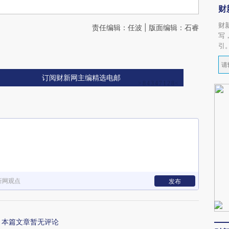
财
财
责任编辑：任波 | 版面编辑：石睿
写
引
订阅财新网主编精选电邮
新网观点
发布
本篇文章暂无评论