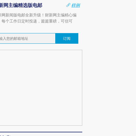
新网主编精选版电邮
样例
新网新闻版电邮全新升级！财新网主编精心编
，每个工作日定时投递，篇篇重磅，可信可
。
订阅