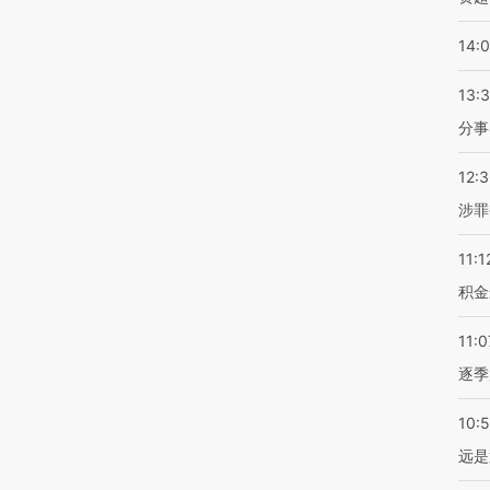
14:
13:
分事
12:
涉罪
11:1
积金
11:0
逐季
10:
远是