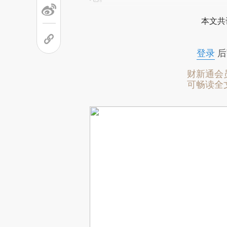
本文共
登录
后
财新通会
可畅读全